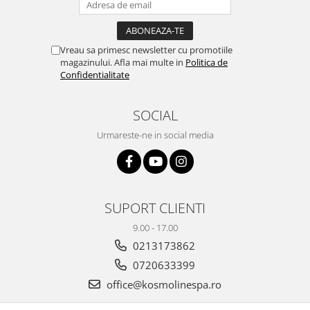
Vreau sa primesc newsletter cu promotiile
magazinului. Afla mai multe in
Politica de
Confidentialitate
SOCIAL
Urmareste-ne in social media
SUPORT CLIENTI
9.00 - 17.00
0213173862
0720633399
office@kosmolinespa.ro