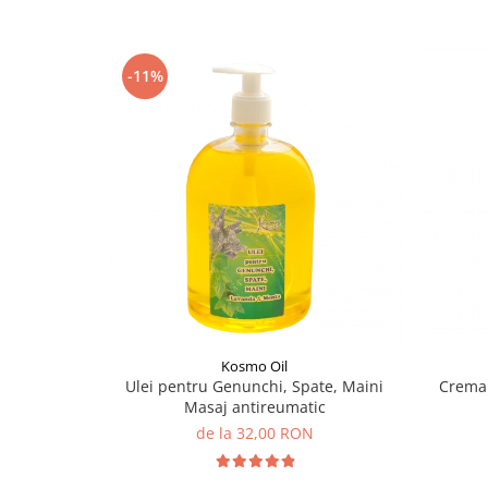
-11%
Kosmo Oil
Ulei pentru Genunchi, Spate, Maini
Crema 
Masaj antireumatic
de la 32,00 RON