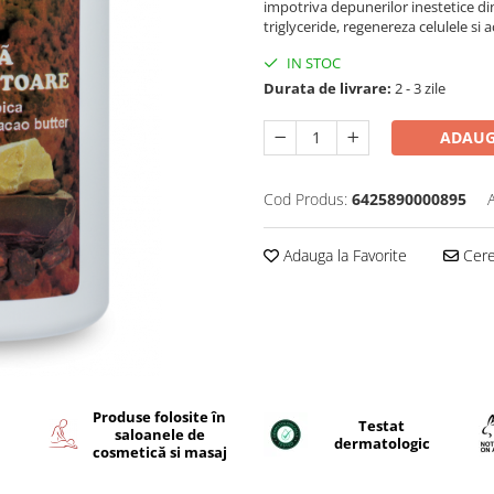
impotriva depunerilor inestetice di
triglyceride, regenereza celulele si a
IN STOC
Durata de livrare:
2 - 3 zile
ADAUG
Cod Produs:
6425890000895
Adauga la Favorite
Cere 
Produse folosite în
Testat
saloanele de
dermatologic
cosmetică si masaj