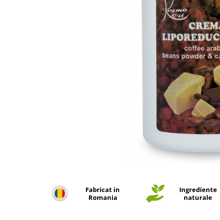
SUEDEZ (RELAXANT)
TERAPEUTIC
THAILANDEZ (LOMI-LOMI)
Fabricat in
Ingrediente
Romania
naturale