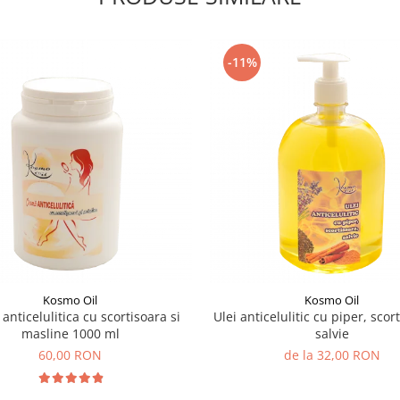
-11%
Kosmo Oil
Kosmo Oil
anticelulitica cu scortisoara si
Ulei anticelulitic cu piper, scor
masline 1000 ml
salvie
60,00 RON
de la 32,00 RON