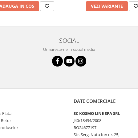
ADAUGA IN COS
VEZI VARIANTE
SOCIAL
Urmareste-ne in social media
DATE COMERCIALE
 Plata
SC KOSMO LINE SPA SRL
e Retur
J40/18434/2008
Produselor
RO24677197
Str. Serg. Nutu Ion nr. 25,