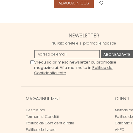
ADAUGA IN COS
NEWSLETTER
Nu rata ofertele si promotiile noastre
Vreau sa primesc newsletter cu promotiile
magazinului. Afla mai multe in
Politica de
Confidentialitate
MAGAZINUL MEU
CLIENTI
Despre noi
Metode de
Termeni si Conditii
Politica d
Politica de Confidentialitate
Garantia 
Politica de livrare
ANPC