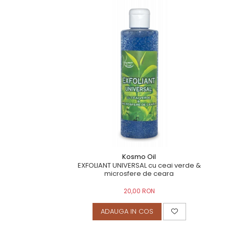
TERAPEUTIC
THAILANDEZ (LOMI-LOMI)
Kosmo Oil
EXFOLIANT UNIVERSAL cu ceai verde &
microsfere de ceara
20,00 RON
ADAUGA IN COS