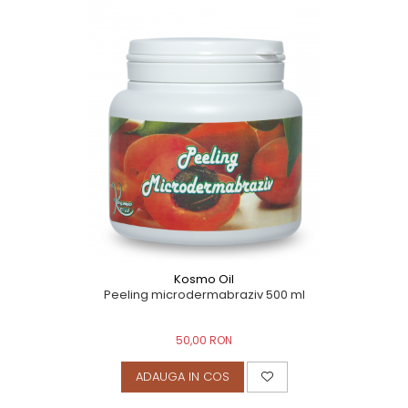
Kosmo Oil
Peeling microdermabraziv 500 ml
50,00 RON
ADAUGA IN COS