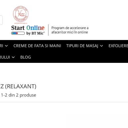
RI
CREME DE FATA SI MAINI
TIPURI DE MASAJ
EXFOLIER
RULUI
BLOG
Z (RELAXANT)
1-
2
din
2
produse