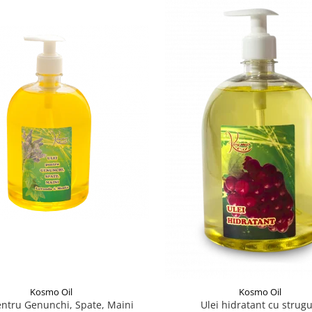
Kosmo Oil
Kosmo Oil
entru Genunchi, Spate, Maini
Ulei hidratant cu strugu