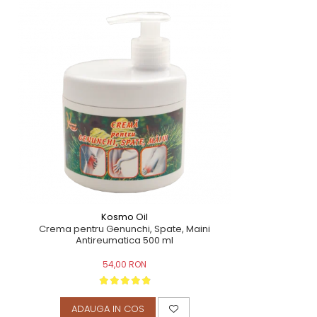
Kosmo Oil
Crema pentru Genunchi, Spate, Maini
Antireumatica 500 ml
54,00 RON
ADAUGA IN COS