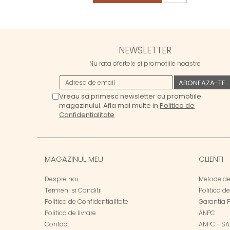
NEWSLETTER
Nu rata ofertele si promotiile noastre
Vreau sa primesc newsletter cu promotiile
magazinului. Afla mai multe in
Politica de
Confidentialitate
MAGAZINUL MEU
CLIENTI
Despre noi
Metode de
Termeni si Conditii
Politica d
Politica de Confidentialitate
Garantia 
Politica de livrare
ANPC
Contact
ANPC - SA