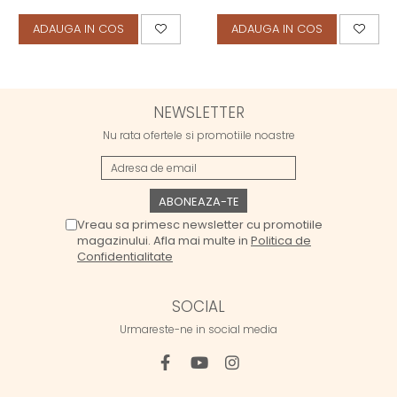
ADAUGA IN COS
ADAUGA IN COS
NEWSLETTER
Nu rata ofertele si promotiile noastre
Vreau sa primesc newsletter cu promotiile
magazinului. Afla mai multe in
Politica de
Confidentialitate
SOCIAL
Urmareste-ne in social media