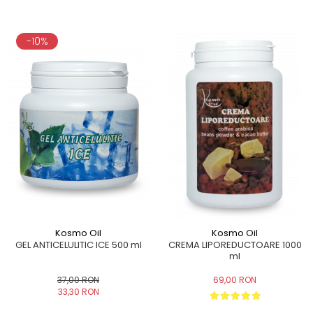
-10%
Kosmo Oil
Kosmo Oil
GEL ANTICELULITIC ICE 500 ml
CREMA LIPOREDUCTOARE 1000
ml
37,00 RON
69,00 RON
33,30 RON