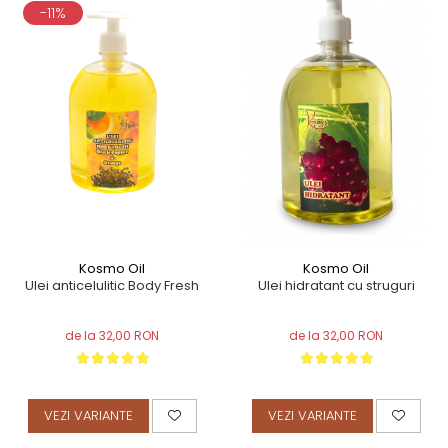
-11%
Kosmo Oil
Kosmo Oil
Ulei anticelulitic Body Fresh
Ulei hidratant cu struguri
de la 32,00 RON
de la 32,00 RON
VEZI VARIANTE
VEZI VARIANTE