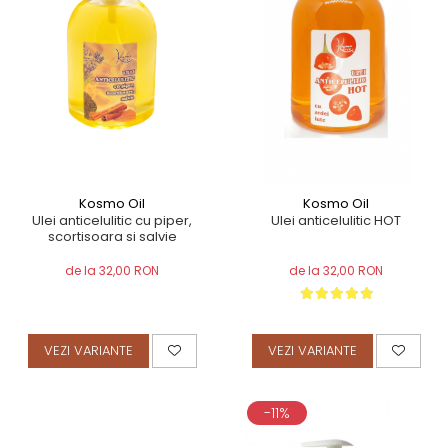
Kosmo Oil
Kosmo Oil
Ulei anticelulitic cu piper,
Ulei anticelulitic HOT
scortisoara si salvie
de la 32,00 RON
de la 32,00 RON
VEZI VARIANTE
VEZI VARIANTE
-11%