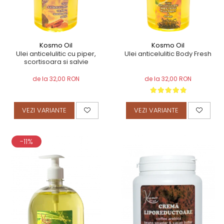
Kosmo Oil
Kosmo Oil
Ulei anticelulitic cu piper,
Ulei anticelulitic Body Fresh
scortisoara si salvie
de la 32,00 RON
de la 32,00 RON
VEZI VARIANTE
VEZI VARIANTE
-11%