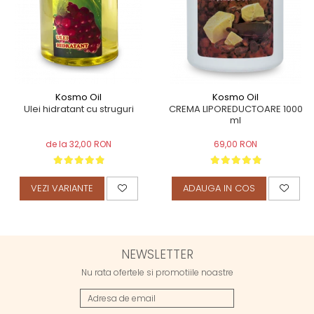
Kosmo Oil
Kosmo Oil
Ulei hidratant cu struguri
CREMA LIPOREDUCTOARE 1000
ml
de la 32,00 RON
69,00 RON
VEZI VARIANTE
ADAUGA IN COS
NEWSLETTER
Nu rata ofertele si promotiile noastre