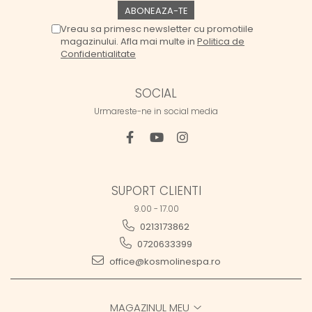
Vreau sa primesc newsletter cu promotiile
magazinului. Afla mai multe in
Politica de
Confidentialitate
SOCIAL
Urmareste-ne in social media
SUPORT CLIENTI
9.00 - 17.00
0213173862
0720633399
office@kosmolinespa.ro
MAGAZINUL MEU