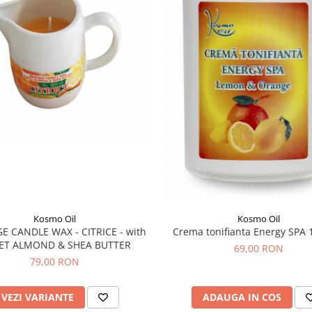
Kosmo Oil
Kosmo Oil
 CANDLE WAX - CITRICE - with
Crema tonifianta Energy SPA 
ET ALMOND & SHEA BUTTER
69,00 RON
79,00 RON
VEZI VARIANTE
ADAUGA IN COS