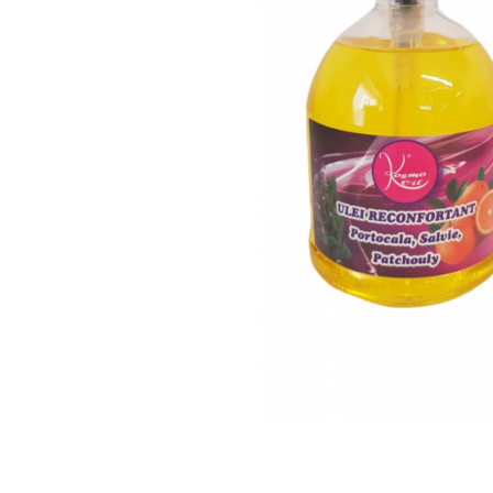
SUEDEZ (RELAXANT)
TERAPEUTIC
THAILANDEZ (LOMI-LOMI)