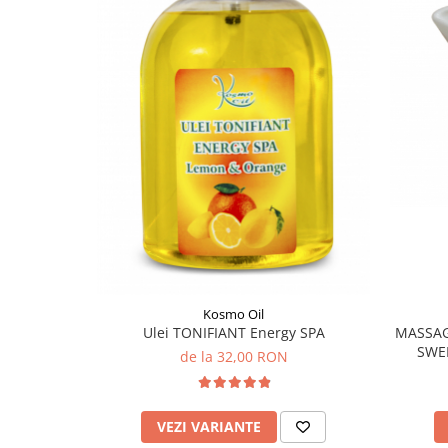
Kosmo Oil
Ulei TONIFIANT Energy SPA
MASSAGE
SWE
de la 32,00 RON
VEZI VARIANTE