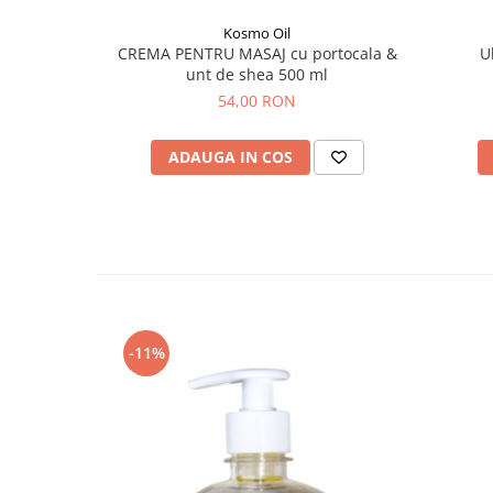
Kosmo Oil
CREMA PENTRU MASAJ cu portocala &
U
unt de shea 500 ml
54,00 RON
ADAUGA IN COS
-11%