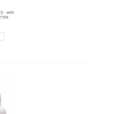
with
TTER