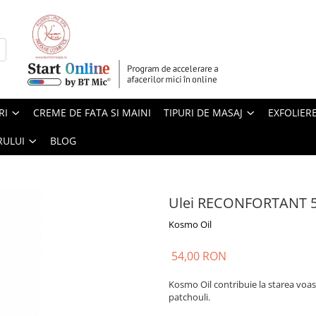
RI
CREME DE FATA SI MAINI
TIPURI DE MASAJ
EXFOLIER
RULUI
BLOG
Ulei RECONFORTANT 5
Kosmo Oil
54,00 RON
Kosmo Oil contribuie la starea voast
patchouli.