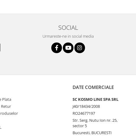
SOCIAL
Urmareste-ne in social media
DATE COMERCIALE
 Plata
SC KOSMO LINE SPA SRL
e Retur
J40/18434/2008
Produselor
RO24677197
Str. Serg. Nutu Ion nr. 25,
sector 5
L
Bucuresti, BUCURESTI