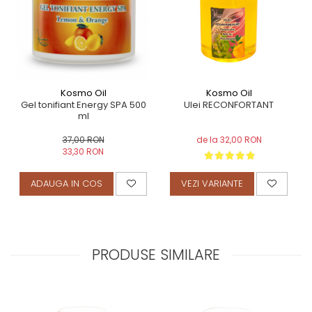
Kosmo Oil
Kosmo Oil
Gel tonifiant Energy SPA 500
Ulei RECONFORTANT
ml
37,00 RON
de la 32,00 RON
33,30 RON
ADAUGA IN COS
VEZI VARIANTE
PRODUSE SIMILARE