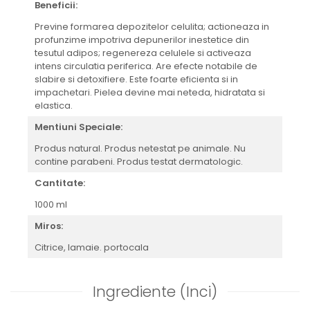
Beneficii:
Previne formarea depozitelor celulita; actioneaza in
profunzime impotriva depunerilor inestetice din
tesutul adipos; regenereza celulele si activeaza
intens circulatia periferica. Are efecte notabile de
slabire si detoxifiere. Este foarte eficienta si in
impachetari. Pielea devine mai neteda, hidratata si
elastica.
Mentiuni Speciale:
Produs natural. Produs netestat pe animale. Nu
contine parabeni. Produs testat dermatologic.
Cantitate:
1000 ml
Miros:
Citrice, lamaie. portocala
Ingrediente (Inci)