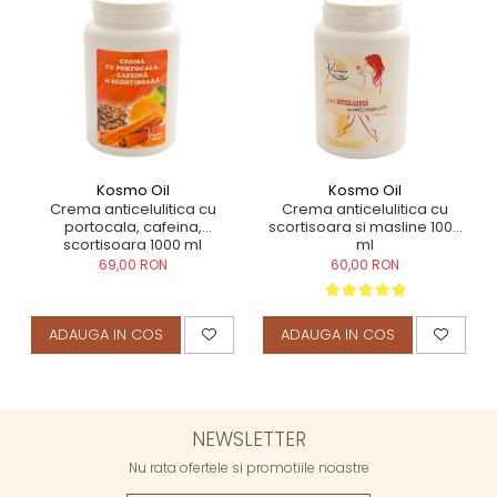
Kosmo Oil
Kosmo Oil
Crema anticelulitica cu
Crema anticelulitica cu
portocala, cafeina,
scortisoara si masline 1000
scortisoara 1000 ml
ml
69,00 RON
60,00 RON
ADAUGA IN COS
ADAUGA IN COS
NEWSLETTER
Nu rata ofertele si promotiile noastre