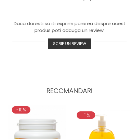
Daca doresti sa iti exprimi parerea despre acest
produs poti adauga un review.
SCRIE UN REVIEW
RECOMANDARI
-10%
-11%