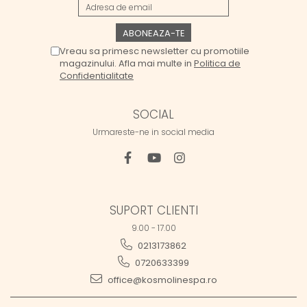
Vreau sa primesc newsletter cu promotiile
magazinului. Afla mai multe in
Politica de
Confidentialitate
SOCIAL
Urmareste-ne in social media
SUPORT CLIENTI
9.00 - 17.00
0213173862
0720633399
office@kosmolinespa.ro