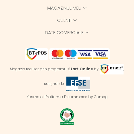
MAGAZINUL MEU
CLIENTI
DATE COMERCIALE
Magazin realizat prin programul
Start Online
by
,
susținut de
Kosmo oil
Platforma E-commerce by Gomag