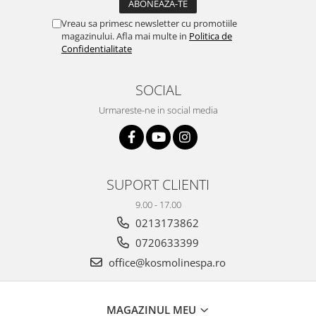
Vreau sa primesc newsletter cu promotiile
magazinului. Afla mai multe in
Politica de
Confidentialitate
SOCIAL
Urmareste-ne in social media
SUPORT CLIENTI
9.00 - 17.00
0213173862
0720633399
office@kosmolinespa.ro
MAGAZINUL MEU