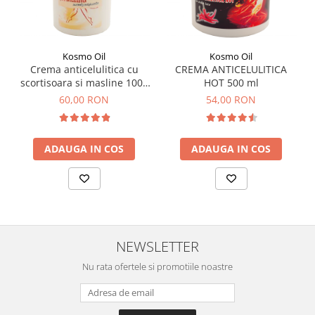
Kosmo Oil
Kosmo Oil
Crema anticelulitica cu
CREMA ANTICELULITICA
scortisoara si masline 1000
HOT 500 ml
ml
60,00 RON
54,00 RON
ADAUGA IN COS
ADAUGA IN COS
NEWSLETTER
Nu rata ofertele si promotiile noastre