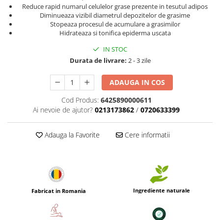
Reduce rapid numarul celulelor grase prezente in tesutul adipos
Diminueaza vizibil diametrul depozitelor de grasime
Stopeaza procesul de acumulare a grasimilor
Hidrateaza si tonifica epiderma uscata
IN STOC
Durata de livrare:
2 - 3 zile
ADAUGA IN COS
Cod Produs:
6425890000611
Ai nevoie de ajutor?
0213173862
/
0720633399
Adauga la Favorite
Cere informatii
Ingrediente naturale
Fabricat in Romania