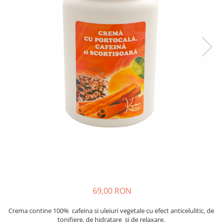
SUEDEZ (RELAXANT)
TERAPEUTIC
THAILANDEZ (LOMI-LOMI)
69,00 RON
Crema contine 100% cafeina si uleiuri vegetale cu efect anticelulitic, de
tonifiere, de hidratare si de relaxare.