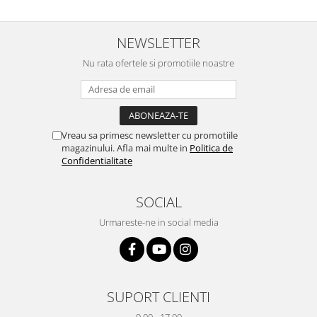
NEWSLETTER
Nu rata ofertele si promotiile noastre
Vreau sa primesc newsletter cu promotiile
magazinului. Afla mai multe in
Politica de
Confidentialitate
SOCIAL
Urmareste-ne in social media
SUPORT CLIENTI
9.00 - 17.00