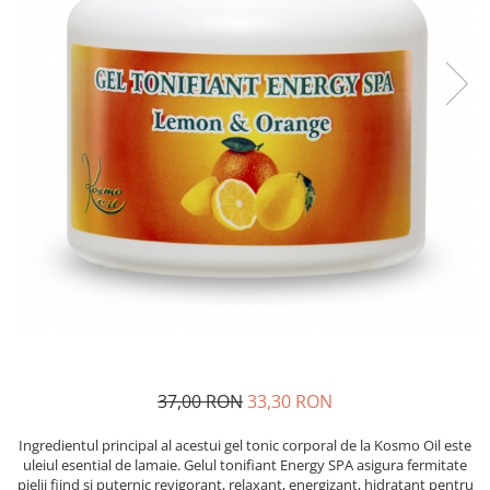
SUEDEZ (RELAXANT)
TERAPEUTIC
THAILANDEZ (LOMI-LOMI)
37,00 RON
33,30 RON
Ingredientul principal al acestui gel tonic corporal de la Kosmo Oil este
uleiul esential de lamaie. Gelul tonifiant Energy SPA asigura fermitate
pielii fiind si puternic revigorant, relaxant, energizant, hidratant pentru