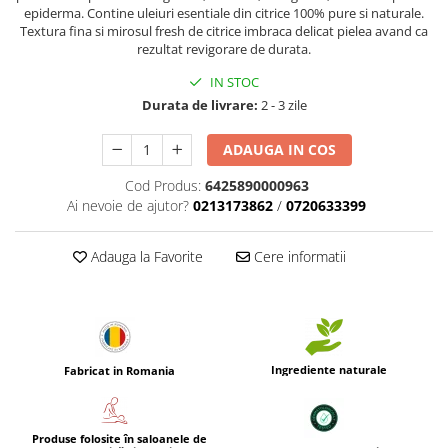
epiderma. Contine uleiuri esentiale din citrice 100% pure si naturale.
Textura fina si mirosul fresh de citrice imbraca delicat pielea avand ca
rezultat revigorare de durata.
IN STOC
Durata de livrare:
2 - 3 zile
ADAUGA IN COS
Cod Produs:
6425890000963
Ai nevoie de ajutor?
0213173862
/
0720633399
Adauga la Favorite
Cere informatii
Ingrediente naturale
Fabricat in Romania
Produse folosite în saloanele de