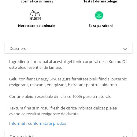
Testat dermatologic
cosmetică si masaj
Netestate pe animale
Fara parabeni
Descriere
Ingredientul principal al acestui gel tonic corporal de la Kosmo Oil
este uleiul esential de lamaie.
Gelul tonifiant Energy SPA asigura fermitate pielii fiind si puternic
revigorant, relaxant, energizant, hidratant pentru epiderma.
Contine uleiuri esentiale din citrice 100% pure si naturale.
Textura fina si mirosul fresh de citrice imbraca delicat pielea
avand ca rezultat revigorare de durata.
Informatii conformitate produs
Caracteristici