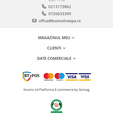
0213173862
0720633399
office@kosmolinespa.ro
MAGAZINUL MEU
CLIENTI
DATE COMERCIALE
Kosmo oil
Platforma E-commerce by Gomag