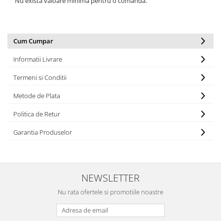
Nu exista valoare minima pentru o comanda.
Cum Cumpar
Informatii Livrare
Termeni si Conditii
Metode de Plata
Politica de Retur
Garantia Produselor
NEWSLETTER
Nu rata ofertele si promotiile noastre