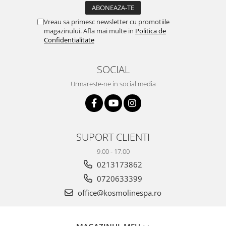
Vreau sa primesc newsletter cu promotiile
magazinului. Afla mai multe in
Politica de
Confidentialitate
SOCIAL
Urmareste-ne in social media
SUPORT CLIENTI
9.00 - 17.00
0213173862
0720633399
office@kosmolinespa.ro