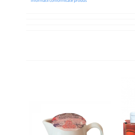
Informatii conformitate produs