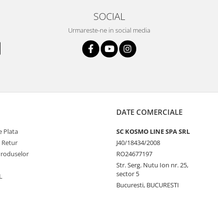
SOCIAL
Urmareste-ne in social media
DATE COMERCIALE
 Plata
SC KOSMO LINE SPA SRL
e Retur
J40/18434/2008
Produselor
RO24677197
Str. Serg. Nutu Ion nr. 25,
sector 5
L
Bucuresti, BUCURESTI