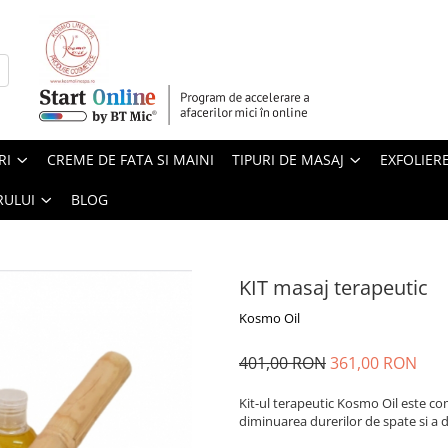
RI
CREME DE FATA SI MAINI
TIPURI DE MASAJ
EXFOLIER
RULUI
BLOG
KIT masaj terapeutic
Kosmo Oil
401,00 RON
361,00 RON
Kit-ul terapeutic Kosmo Oil este co
diminuarea durerilor de spate si a 