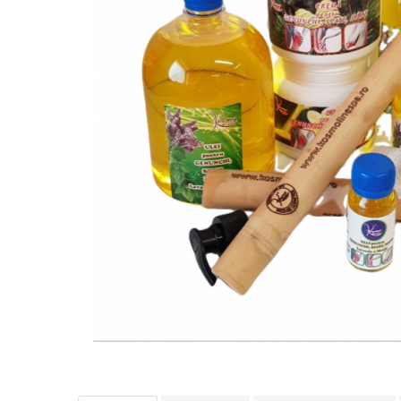
SUEDEZ (RELAXANT)
TERAPEUTIC
THAILANDEZ (LOMI-LOMI)