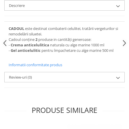
Descriere
CADOUL
este destinat combaterii celulitei, tratării vergeturilor si
remodelării siluetei.
Cadoul conține
2
produse in cantități generoase:
-
Crema anticelulitica
naturala cu alge marine 1000 ml
-
Gel anticelulitic
pentru împachetare cu alge marine 500 ml
Informatii conformitate produs
Review-uri
(0)
PRODUSE SIMILARE