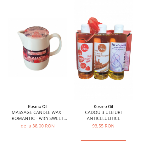
Kosmo Oil
Kosmo Oil
MASSAGE CANDLE WAX -
CADOU 3 ULEIURI
ROMANTIC - with SWEET
ANTICELULITICE
ALMOND & SHEA BUTTER
de la 38,00 RON
93,55 RON