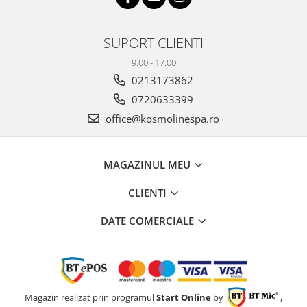
SUPORT CLIENTI
9.00 - 17.00
0213173862
0720633399
office@kosmolinespa.ro
MAGAZINUL MEU
CLIENTI
DATE COMERCIALE
Magazin realizat prin programul
Start Online
by
,