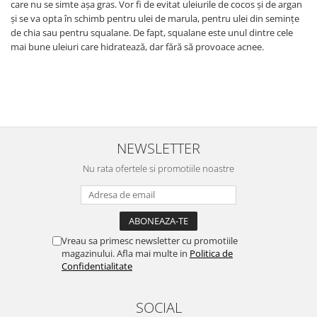
care nu se simte așa gras. Vor fi de evitat uleiurile de cocos și de argan
și se va opta în schimb pentru ulei de marula, pentru ulei din semințe
de chia sau pentru squalane. De fapt, squalane este unul dintre cele
mai bune uleiuri care hidratează, dar fără să provoace acnee.
NEWSLETTER
Nu rata ofertele si promotiile noastre
Vreau sa primesc newsletter cu promotiile
magazinului. Afla mai multe in
Politica de
Confidentialitate
SOCIAL