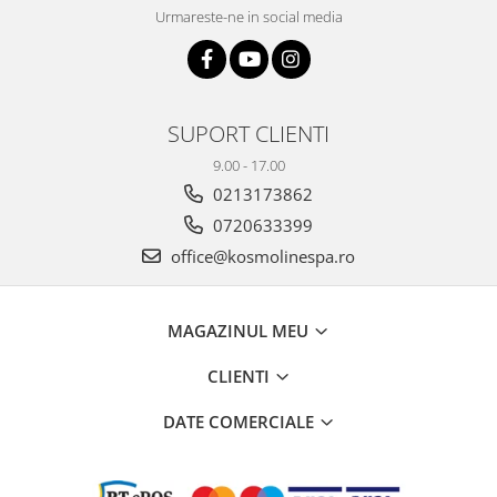
Urmareste-ne in social media
SUPORT CLIENTI
9.00 - 17.00
0213173862
0720633399
office@kosmolinespa.ro
MAGAZINUL MEU
CLIENTI
DATE COMERCIALE