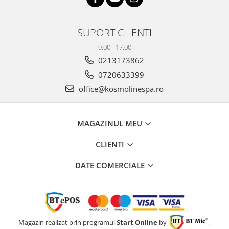
SUPORT CLIENTI
9.00 - 17.00
0213173862
0720633399
office@kosmolinespa.ro
MAGAZINUL MEU
CLIENTI
DATE COMERCIALE
Magazin realizat prin programul
Start Online
by
,