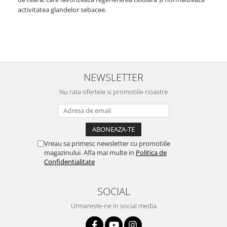
activitatea glandelor sebacee.
NEWSLETTER
Nu rata ofertele si promotiile noastre
Vreau sa primesc newsletter cu promotiile
magazinului. Afla mai multe in
Politica de
Confidentialitate
SOCIAL
Urmareste-ne in social media