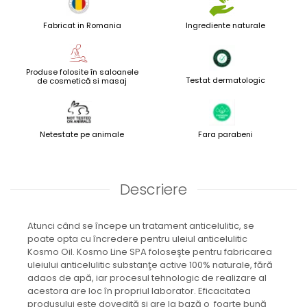
Fabricat in Romania
Ingrediente naturale
Produse folosite în saloanele
Testat dermatologic
de cosmetică si masaj
Netestate pe animale
Fara parabeni
Descriere
Atunci când se începe un tratament anticelulitic, se
poate opta cu încredere pentru uleiul anticelulitic
Kosmo Oil. Kosmo Line SPA foloseşte pentru fabricarea
uleiului anticelulitic substanţe active 100% naturale, fără
adaos de apă, iar procesul tehnologic de realizare al
acestora are loc în propriul laborator. Eficacitatea
produsului este dovedită şi are la bază o foarte bună