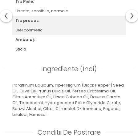
Tip Piele:
Uscata, sensibila, normala
Tip produs:
Ulei cosmetic
Ambalaj:
Sticla
Ingrediente (Inci)
Paraffinum Liquidum, Piper Nigrum (Black Pepper) Seed
Oil, Olive Oil, Prunus Dulcis Oil, Persea Gratissima Oil,
Citrus Aurantium Oil, Litsea Cubeba Oil, Daucus Carota
Oil, Tocopherol, Hydrogenated Palm Glyceride Citrate,
Benzyl Alcohol, Citral, Citronelol, D-Limonene, Eugenol,
Linalool, Farnesol.
Conditii De Pastrare