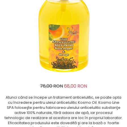
TERAPEUTIC
THAILANDEZ (LOMI-LOMI)
76,00 RON
68,00 RON
Atunci când se începe un tratament anticelulitic, se poate opta
cu încredere pentru uleiul anticelulitic Kosmo Oil. Kosmo Line
SPA foloseşte pentru fabricarea uleiului anticelulitic substanţe
active 100% naturale, fără adaos de apă, iar procesul
tehnologic de realizare al acestora are loc în propriul laborator.
Eficacitatea produsului este dovedită şi are la bază o foarte