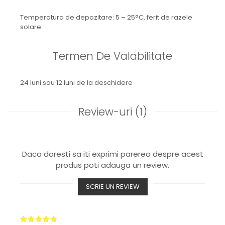
Temperatura de depozitare: 5 – 25°C, ferit de razele
solare.
Termen De Valabilitate
24 luni sau 12 luni de la deschidere
Review-uri
(1)
Daca doresti sa iti exprimi parerea despre acest
produs poti adauga un review.
SCRIE UN REVIEW