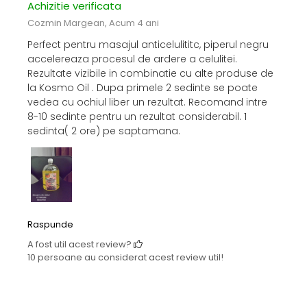
Achizitie verificata
Cozmin Margean,
Acum 4 ani
Perfect pentru masajul anticelulititc, piperul negru
accelereaza procesul de ardere a celulitei.
Rezultate vizibile in combinatie cu alte produse de
la Kosmo Oil . Dupa primele 2 sedinte se poate
vedea cu ochiul liber un rezultat. Recomand intre
8-10 sedinte pentru un rezultat considerabil. 1
sedinta( 2 ore) pe saptamana.
Raspunde
A fost util acest review?
10 persoane au considerat acest review util!