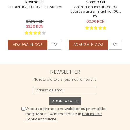
Kosmo Oil
Kosmo Oil
GEL ANTICELULITIC HOT 500 ml
Crema anticelulitica cu
scortisoara si masline 1000
ml
37,00 RON
60,00 RON
33,30 RON
ADAUGA IN COS
ADAUGA IN COS
NEWSLETTER
Nu rata ofertele si promotiile noastre
Vreau sa primesc newsletter cu promotiile
magazinului. Afla mai multe in
Politica de
Confidentialitate