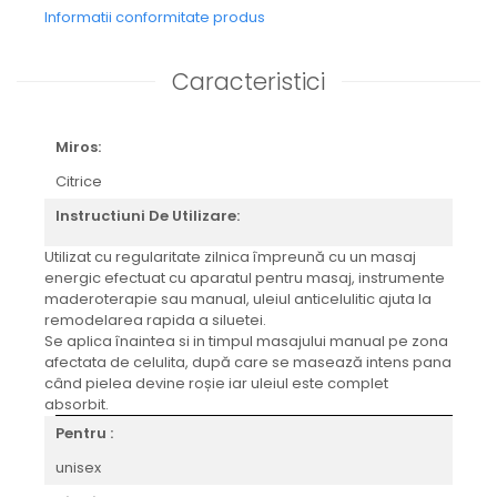
Informatii conformitate produs
Caracteristici
Miros:
Citrice
Instructiuni De Utilizare:
Utilizat cu regularitate zilnica împreună cu un masaj
energic efectuat cu aparatul pentru masaj, instrumente
maderoterapie sau manual, uleiul anticelulitic ajuta la
remodelarea rapida a siluetei.
Se aplica înaintea si in timpul masajului manual pe zona
afectata de celulita, după care se masează intens pana
când pielea devine roșie iar uleiul este complet
absorbit.
Pentru :
unisex