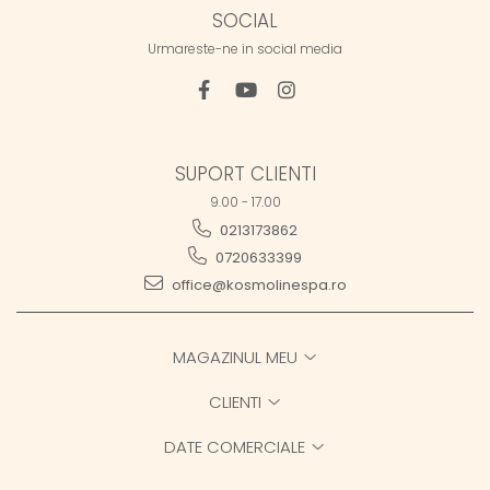
SOCIAL
Urmareste-ne in social media
SUPORT CLIENTI
9.00 - 17.00
0213173862
0720633399
office@kosmolinespa.ro
MAGAZINUL MEU
CLIENTI
DATE COMERCIALE