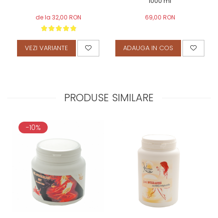
1000 ml
de la 32,00 RON
69,00 RON
VEZI VARIANTE
ADAUGA IN COS
PRODUSE SIMILARE
-10%