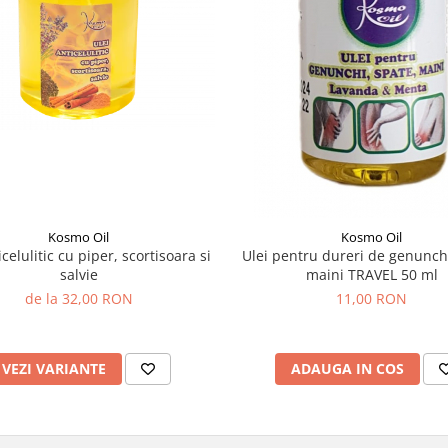
Kosmo Oil
Kosmo Oil
icelulitic cu piper, scortisoara si
Ulei pentru dureri de genunchi
salvie
maini TRAVEL 50 ml
de la 32,00 RON
11,00 RON
VEZI VARIANTE
ADAUGA IN COS