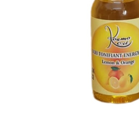
SUEDEZ (RELAXANT)
TERAPEUTIC
THAILANDEZ (LOMI-LOMI)