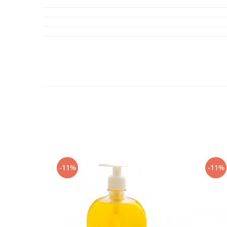
-11%
-11%