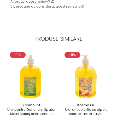
A fost util acest review?
5 persoane au considerat acest review util!
PRODUSE SIMILARE
-11%
-11%
Kosmo Oil
Kosmo Oil
Ulei pentru Genunchi, Spate,
Ulei anticelulitic cu piper,
Maini Masaj antireumatic
scortisoara si salvie