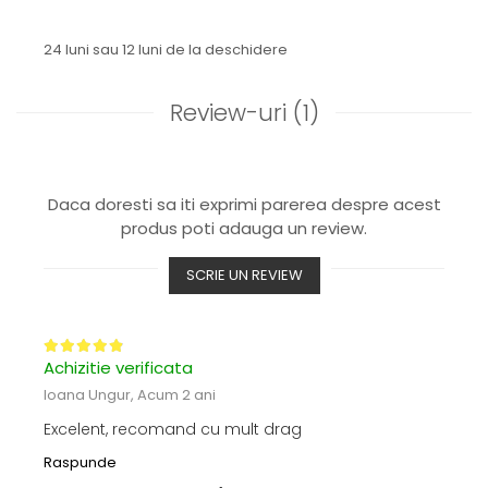
24 luni sau 12 luni de la deschidere
Review-uri
(1)
Daca doresti sa iti exprimi parerea despre acest
produs poti adauga un review.
SCRIE UN REVIEW
Achizitie verificata
Ioana Ungur,
Acum 2 ani
Excelent, recomand cu mult drag
Raspunde