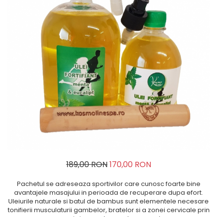
TERAPEUTIC
THAILANDEZ (LOMI-LOMI)
189,00 RON
170,00 RON
Pachetul se adreseaza sportivilor care cunosc foarte bine
avantajele masajului in perioada de recuperare dupa efort.
Uleiurile naturale si batul de bambus sunt elementele necesare
tonifierii musculaturii gambelor, bratelor si a zonei cervicale prin