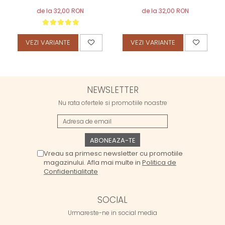
de la 32,00 RON
de la 32,00 RON
VEZI VARIANTE
VEZI VARIANTE
NEWSLETTER
Nu rata ofertele si promotiile noastre
Vreau sa primesc newsletter cu promotiile
magazinului. Afla mai multe in
Politica de
Confidentialitate
SOCIAL
Urmareste-ne in social media