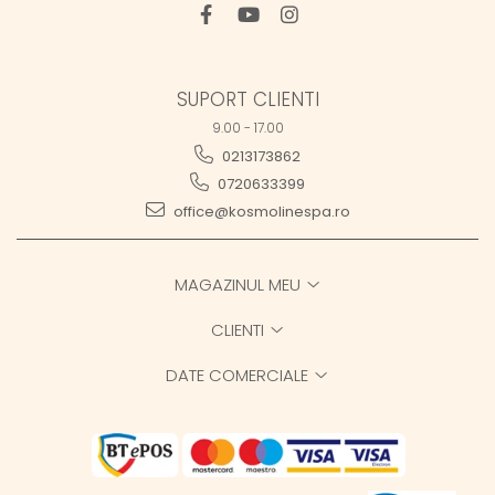
SUPORT CLIENTI
9.00 - 17.00
0213173862
0720633399
office@kosmolinespa.ro
MAGAZINUL MEU
CLIENTI
DATE COMERCIALE