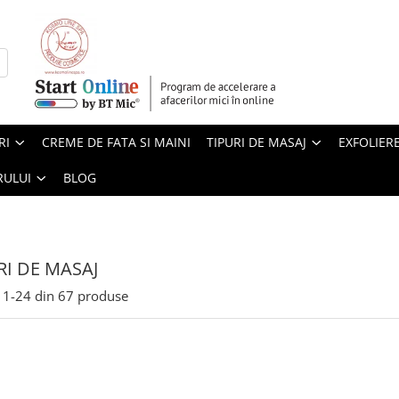
RI
CREME DE FATA SI MAINI
TIPURI DE MASAJ
EXFOLIER
RULUI
BLOG
RI DE MASAJ
1-
24
din
67
produse