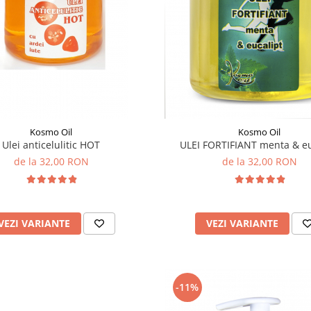
Kosmo Oil
Kosmo Oil
Ulei anticelulitic HOT
ULEI FORTIFIANT menta & eu
de la 32,00 RON
de la 32,00 RON
VEZI VARIANTE
VEZI VARIANTE
-11%