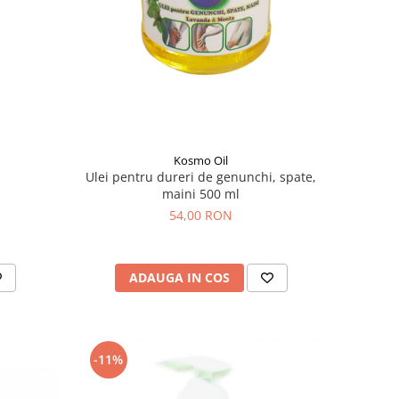
Kosmo Oil
Ulei pentru dureri de genunchi, spate,
maini 500 ml
54,00 RON
ADAUGA IN COS
-11%