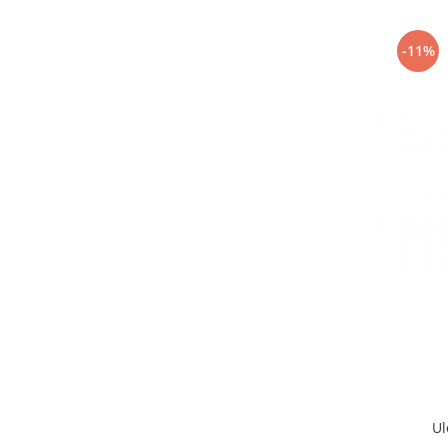
-11%
Ul