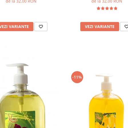
de la 32,00 RON
de la 32,00 RON
VEZI VARIANTE
VEZI VARIANTE
-11%