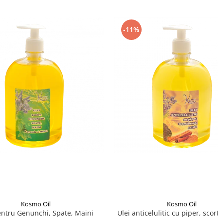
-11%
Kosmo Oil
Kosmo Oil
entru Genunchi, Spate, Maini
Ulei anticelulitic cu piper, scor