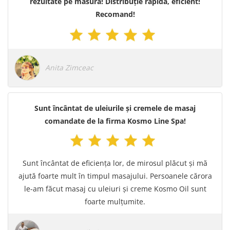
rezultate pe măsură! Distribuție rapidă, eficient!
Recomand!
Anita Zimceac
Sunt încântat de uleiurile și cremele de masaj
comandate de la firma Kosmo Line Spa!
Sunt încântat de eficiența lor, de mirosul plăcut și mă
ajută foarte mult în timpul masajului. Persoanele cărora
le-am făcut masaj cu uleiuri și creme Kosmo Oil sunt
foarte mulțumite.