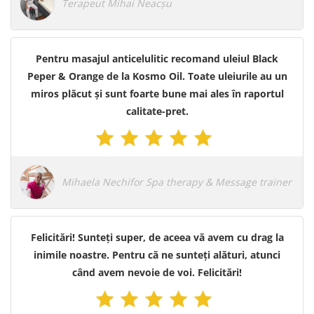
Terapeut Mihai Neacșu
Pentru masajul anticelulitic recomand uleiul Black
Peper & Orange de la Kosmo Oil. Toate uleiurile au un
miros plăcut și sunt foarte bune mai ales în raportul
calitate-pret.
Mihaela Nechifor Spa therapy & Message trainer
Felicitări! Sunteți super, de aceea vă avem cu drag la
inimile noastre. Pentru că ne sunteți alături, atunci
când avem nevoie de voi. Felicitări!