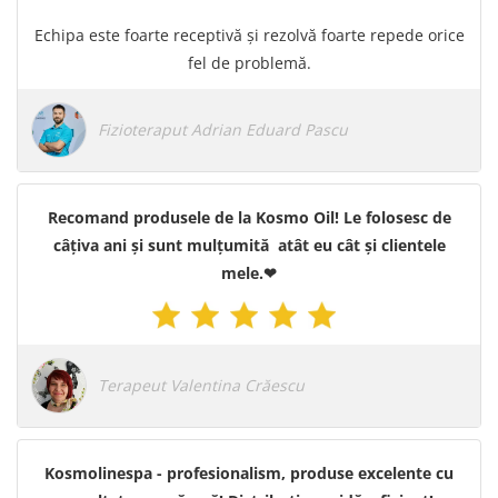
Echipa este foarte receptivă și rezolvă foarte repede orice
fel de problemă.
Fizioteraput Adrian Eduard Pascu
Recomand produsele de la Kosmo Oil! Le folosesc de
câțiva ani și sunt mulțumită atât eu cât și clientele
mele.❤
Terapeut Valentina Crăescu
Kosmolinespa - profesionalism, produse excelente cu