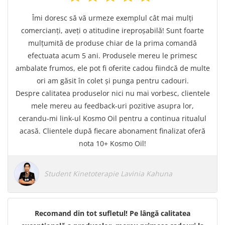
Îmi doresc să vă urmeze exemplul cât mai mulți
comercianți, aveți o atitudine ireproșabilă! Sunt foarte
mulțumită de produse chiar de la prima comandă
efectuata acum 5 ani. Produsele mereu le primesc
ambalate frumos, ele pot fi oferite cadou fiindcă de multe
ori am găsit în colet și punga pentru cadouri.
Despre calitatea produselor nici nu mai vorbesc, clientele
mele mereu au feedback-uri pozitive asupra lor,
cerandu-mi link-ul Kosmo Oil pentru a continua ritualul
acasă. Clientele după fiecare abonament finalizat oferă
nota 10+ Kosmo Oil!
Student Kinetoterapie Lavinia Kahuna
Recomand din tot sufletul! Pe lângă calitatea