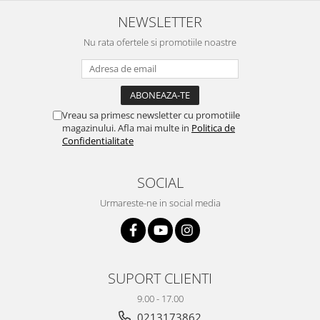
NEWSLETTER
Nu rata ofertele si promotiile noastre
Vreau sa primesc newsletter cu promotiile
magazinului. Afla mai multe in
Politica de
Confidentialitate
SOCIAL
Urmareste-ne in social media
SUPORT CLIENTI
9.00 - 17.00
0213173862