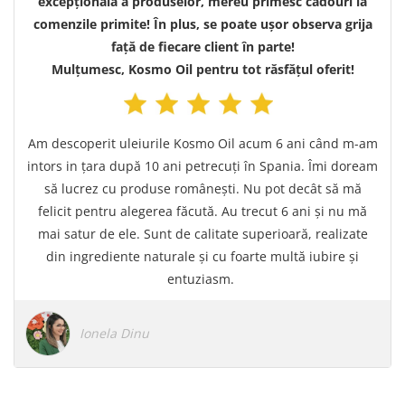
excepțională a produselor, mereu primesc cadouri la
comenzile primite! În plus, se poate ușor observa grija
față de fiecare client în parte!
Mulțumesc, Kosmo Oil pentru tot răsfățul oferit!
Am descoperit uleiurile Kosmo Oil acum 6 ani când m-am
intors in țara după 10 ani petrecuți în Spania. Îmi doream
să lucrez cu produse românești. Nu pot decât să mă
felicit pentru alegerea făcută. Au trecut 6 ani și nu mă
mai satur de ele. Sunt de calitate superioară, realizate
din ingrediente naturale și cu foarte multă iubire și
entuziasm.
Ionela Dinu