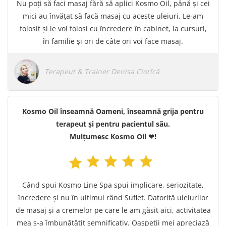
Nu poți să faci masaj fără să aplici Kosmo Oil, până și cei
mici au învățat să facă masaj cu aceste uleiuri. Le-am
folosit și le voi folosi cu încredere în cabinet, la cursuri,
în familie și ori de câte ori voi face masaj.
Terapeut & Trainer Denisa Ciorîcă
Kosmo Oil înseamnă Oameni, înseamnă grija pentru
terapeut și pentru pacientul său.
Mulțumesc Kosmo Oil ❤!
Când spui Kosmo Line Spa spui implicare, seriozitate,
încredere și nu în ultimul rând Suflet. Datorită uleiurilor
de masaj și a cremelor pe care le am găsit aici, activitatea
mea s-a îmbunătățit semnificativ. Oaspeții mei apreciază