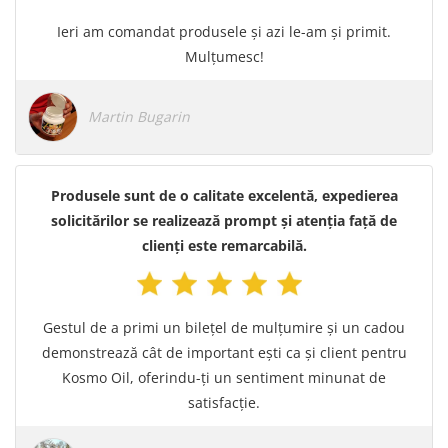
Ieri am comandat produsele și azi le-am și primit.
Mulțumesc!
Martin Bugarin
Produsele sunt de o calitate excelentă, expedierea
solicitărilor se realizează prompt și atenția față de
clienți este remarcabilă.
Gestul de a primi un bilețel de mulțumire și un cadou
demonstrează cât de important ești ca și client pentru
Kosmo Oil, oferindu-ți un sentiment minunat de
satisfacție.