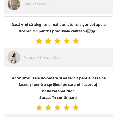
Doinita Cizmas
Dacă vrei să alegi ce e mai bun atunci sigur vei apela
Kosmo Oil pentru produsele calitative
Terapeut Cristina Urs
Ador produsele d-voastră și vă felicit pentru ceea ce
faceți și pentru sprijinul pe care ni-l acordați
nouă terapeuților.
Succes în continuare!