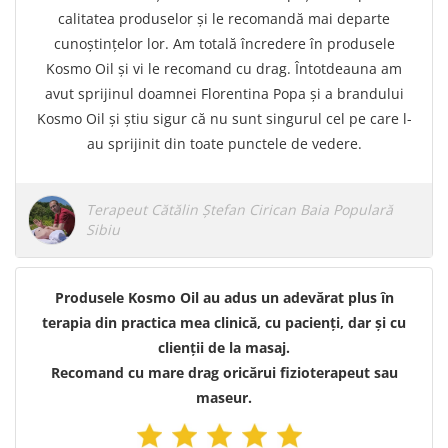
calitatea produselor și le recomandă mai departe
cunoștințelor lor. Am totală încredere în produsele
Kosmo Oil și vi le recomand cu drag. Întotdeauna am
avut sprijinul doamnei Florentina Popa și a brandului
Kosmo Oil și știu sigur că nu sunt singurul cel pe care l-
au sprijinit din toate punctele de vedere.
Terapeut Cătălin Ștefan Cirican Baia Populară
Sibiu
Produsele Kosmo Oil au adus un adevărat plus în
terapia din practica mea clinică, cu pacienți, dar și cu
clienții de la masaj.
Recomand cu mare drag oricărui fizioterapeut sau
maseur.