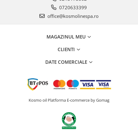
0720633399
office@kosmolinespa.ro
MAGAZINUL MEU
CLIENTI
DATE COMERCIALE
Kosmo oil
Platforma E-commerce by Gomag