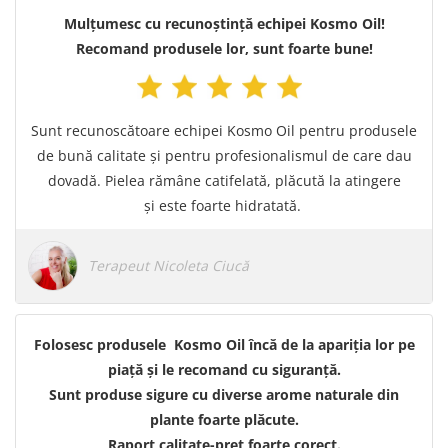
Mulțumesc cu recunoștință echipei Kosmo Oil!
Recomand produsele lor, sunt foarte bune!
Sunt recunoscătoare echipei Kosmo Oil pentru produsele
de bună calitate și pentru profesionalismul de care dau
dovadă. Pielea rămâne catifelată, plăcută la atingere
și este foarte hidratată.
Terapeut Nicoleta Ciucă
Folosesc produsele Kosmo Oil încă de la apariția lor pe
piață și le recomand cu siguranță.
Sunt produse sigure cu diverse arome naturale din
plante foarte plăcute.
Raport calitate-preț foarte corect.