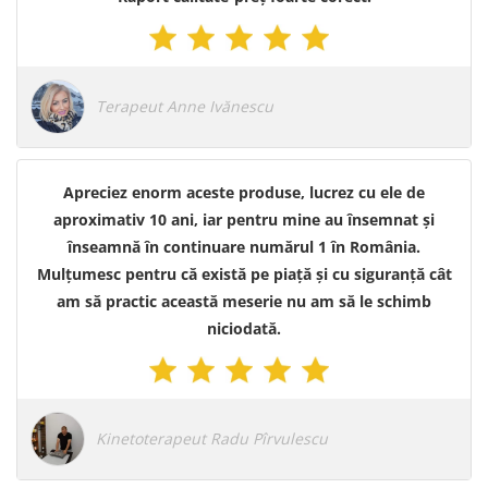
Terapeut Anne Ivănescu
Apreciez enorm aceste produse, lucrez cu ele de
aproximativ 10 ani, iar pentru mine au însemnat și
înseamnă în continuare numărul 1 în România.
Mulțumesc pentru că există pe piață și cu siguranță cât
am să practic această meserie nu am să le schimb
niciodată.
Kinetoterapeut Radu Pîrvulescu