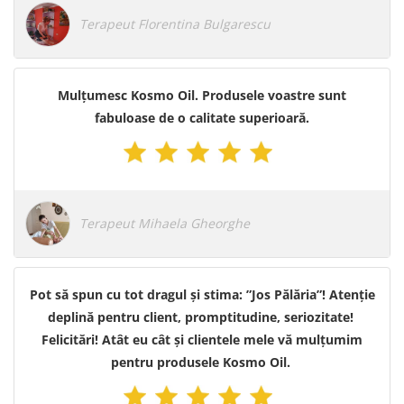
Terapeut Florentina Bulgarescu
Mulțumesc Kosmo Oil. Produsele voastre sunt
fabuloase de o calitate superioară.
Terapeut Mihaela Gheorghe
Pot să spun cu tot dragul și stima: ”Jos Pălăria”! Atenție
deplină pentru client, promptitudine, seriozitate!
Felicitări! Atât eu cât și clientele mele vă mulțumim
pentru produsele Kosmo Oil.