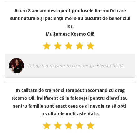
Acum 8 ani am descoperit produsele KosmoOil care
sunt naturale și pacienții mei s-au bucurat de beneficiul
lor.
Mulțumesc Kosmo Oil!
Tehnician maseur în recuperare Elena Chiriță
În calitate de trainer și terapeut recomand cu drag
Kosmo Oil, indiferent că le folosești pentru clienți sau
pentru familie sunt exact ceea ce ai nevoie ca să obții
rezultatele mult așteptate.