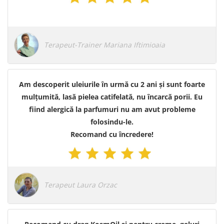
Terapeut-Trainer Mariana Iftimioaia
Am descoperit uleiurile în urmă cu 2 ani și sunt foarte
mulțumită, lasă pielea catifelată, nu încarcă porii. Eu
fiind alergică la parfumuri nu am avut probleme
folosindu-le.
Recomand cu încredere!
Terapeut Laura Orzac