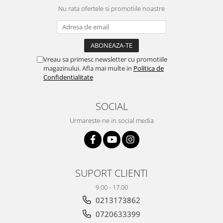
Nu rata ofertele si promotiile noastre
Vreau sa primesc newsletter cu promotiile
magazinului. Afla mai multe in
Politica de
Confidentialitate
SOCIAL
Urmareste-ne in social media
SUPORT CLIENTI
9.00 - 17.00
0213173862
0720633399