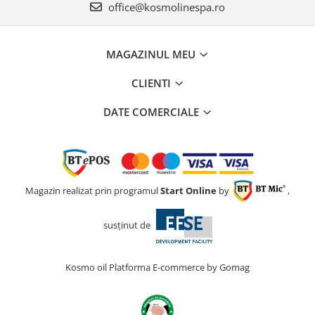
office@kosmolinespa.ro
MAGAZINUL MEU
CLIENTI
DATE COMERCIALE
Magazin realizat prin programul
Start Online
by
,
susținut de
Kosmo oil
Platforma E-commerce by Gomag