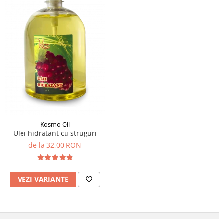
SUEDEZ (RELAXANT)
TERAPEUTIC
THAILANDEZ (LOMI-LOMI)
Kosmo Oil
Ulei hidratant cu struguri
de la 32,00 RON
VEZI VARIANTE