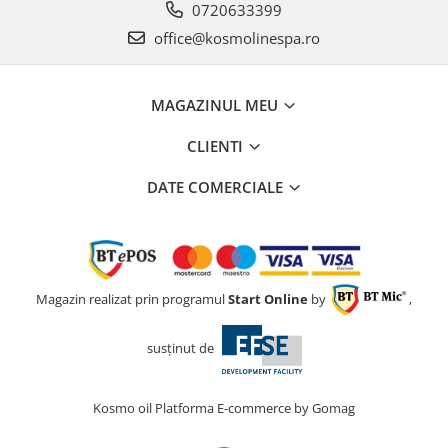
0720633399
office@kosmolinespa.ro
MAGAZINUL MEU
CLIENTI
DATE COMERCIALE
Magazin realizat prin programul
Start Online
by
,
susținut de
Kosmo oil
Platforma E-commerce by Gomag