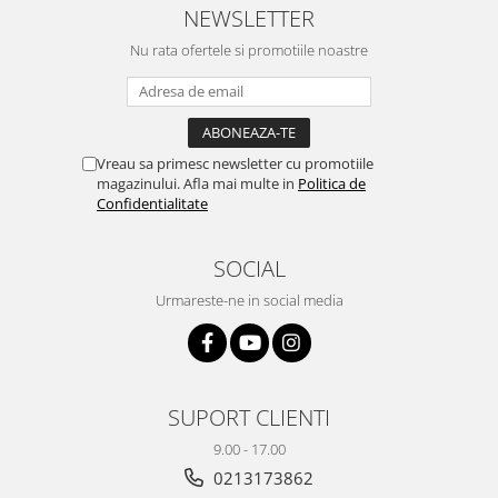
NEWSLETTER
Nu rata ofertele si promotiile noastre
Vreau sa primesc newsletter cu promotiile
magazinului. Afla mai multe in
Politica de
Confidentialitate
SOCIAL
Urmareste-ne in social media
SUPORT CLIENTI
9.00 - 17.00
0213173862