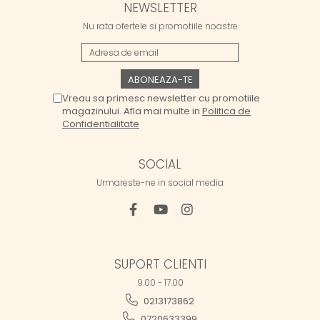
NEWSLETTER
Nu rata ofertele si promotiile noastre
Vreau sa primesc newsletter cu promotiile
magazinului. Afla mai multe in
Politica de
Confidentialitate
SOCIAL
Urmareste-ne in social media
SUPORT CLIENTI
9.00 - 17.00
0213173862
0720633399