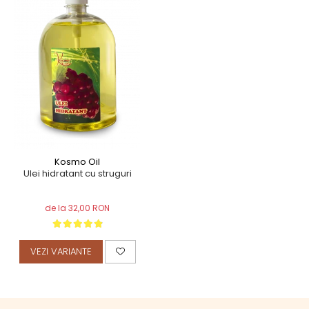
TERAPEUTIC
THAILANDEZ (LOMI-LOMI)
Kosmo Oil
Ulei hidratant cu struguri
de la 32,00 RON
VEZI VARIANTE