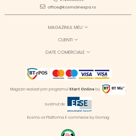
office@kosmolinespa.ro
MAGAZINUL MEU
CLIENTI
DATE COMERCIALE
Magazin realizat prin programul
Start Online
by
,
susținut de
Kosmo oil
Platforma E-commerce by Gomag