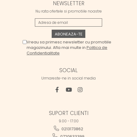
NEWSLETTER
Nu rata ofertele si promotiile noastre
Vreau sa primesc newsletter cu promotiile
magazinului. Afla mai multe in
Politica de
Confidentialitate
SOCIAL
Urmareste-ne in social media
SUPORT CLIENTI
9.00 - 17.00
0213173862
0720633399