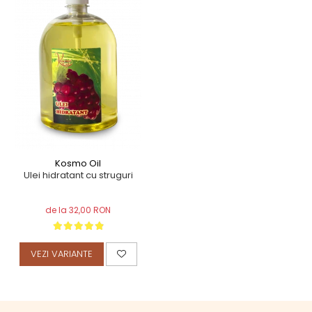
TERAPEUTIC
THAILANDEZ (LOMI-LOMI)
Kosmo Oil
Ulei hidratant cu struguri
de la 32,00 RON
VEZI VARIANTE