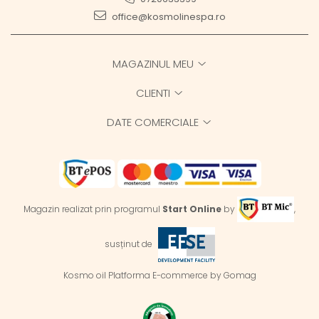
office@kosmolinespa.ro
MAGAZINUL MEU
CLIENTI
DATE COMERCIALE
Magazin realizat prin programul
Start Online
by
,
susținut de
Kosmo oil
Platforma E-commerce by Gomag