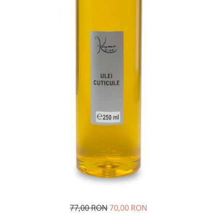
SUEDEZ (RELAXANT)
TERAPEUTIC
THAILANDEZ (LOMI-LOMI)
77,00 RON
70,00 RON