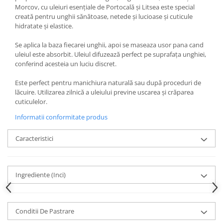
Morcov, cu uleiuri esențiale de Portocală și Litsea este special
creată pentru unghii sănătoase, netede și lucioase și cuticule
hidratate și elastice.
Se aplica la baza fiecarei unghii, apoi se maseaza usor pana cand
uleiul este absorbit. Uleiul difuzează perfect pe suprafața unghiei,
conferind acesteia un luciu discret.
Este perfect pentru manichiura naturală sau după proceduri de
lăcuire. Utilizarea zilnică a uleiului previne uscarea și crăparea
cuticulelor.
Informatii conformitate produs
Caracteristici
Ingrediente (Inci)
Conditii De Pastrare