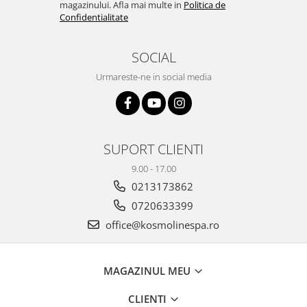
magazinului. Afla mai multe in
Politica de
Confidentialitate
SOCIAL
Urmareste-ne in social media
SUPORT CLIENTI
9.00 - 17.00
0213173862
0720633399
office@kosmolinespa.ro
MAGAZINUL MEU
CLIENTI