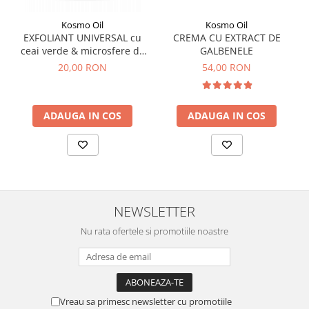
Kosmo Oil
Kosmo Oil
EXFOLIANT UNIVERSAL cu
CREMA CU EXTRACT DE
ceai verde & microsfere de
GALBENELE
ceara
20,00 RON
54,00 RON
ADAUGA IN COS
ADAUGA IN COS
NEWSLETTER
Nu rata ofertele si promotiile noastre
Vreau sa primesc newsletter cu promotiile