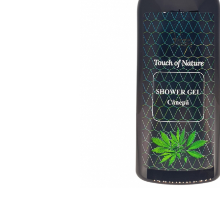
SUEDEZ (RELAXANT)
TERAPEUTIC
THAILANDEZ (LOMI-LOMI)