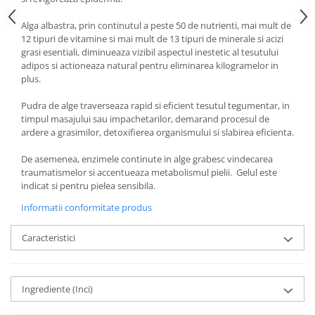
Alga albastra, prin continutul a peste 50 de nutrienti, mai mult de
12 tipuri de vitamine si mai mult de 13 tipuri de minerale si acizi
grasi esentiali, diminueaza vizibil aspectul inestetic al tesutului
adipos si actioneaza natural pentru eliminarea kilogramelor in
plus.
Pudra de alge traverseaza rapid si eficient tesutul tegumentar, in
timpul masajului sau impachetarilor, demarand procesul de
ardere a grasimilor, detoxifierea organismului si slabirea eficienta.
De asemenea, enzimele continute in alge grabesc vindecarea
traumatismelor si accentueaza metabolismul pielii. Gelul este
indicat si pentru pielea sensibila.
Informatii conformitate produs
Caracteristici
Ingrediente (Inci)