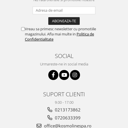
Vreau sa primesc newsletter cu promotiile
magazinului. Afla mai multe in
Politica de
Confidentialitate
SOCIAL
Urmareste-ne in social media
SUPORT CLIENTI
9.00 - 17.00
0213173862
0720633399
office@kosmolinespa.ro