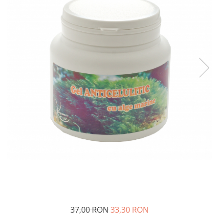
SUEDEZ (RELAXANT)
TERAPEUTIC
THAILANDEZ (LOMI-LOMI)
37,00 RON
33,30 RON