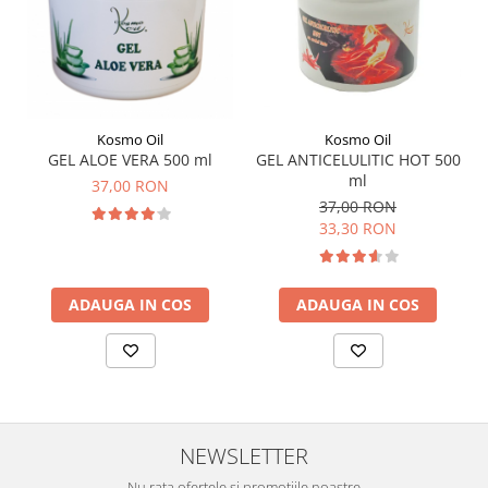
Kosmo Oil
Kosmo Oil
GEL ALOE VERA 500 ml
GEL ANTICELULITIC HOT 500
ml
37,00 RON
37,00 RON
33,30 RON
ADAUGA IN COS
ADAUGA IN COS
NEWSLETTER
Nu rata ofertele si promotiile noastre