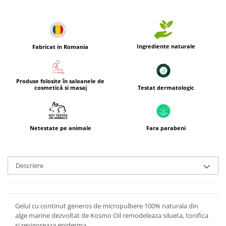
Ingrediente naturale
Fabricat in Romania
Produse folosite în saloanele de
Testat dermatologic
cosmetică si masaj
Netestate pe animale
Fara parabeni
Descriere
Gelul cu continut generos de micropulbere 100% naturala din
alge marine dezvoltat de Kosmo Oil remodeleaza silueta, tonifica
si revigoreaza epiderma.