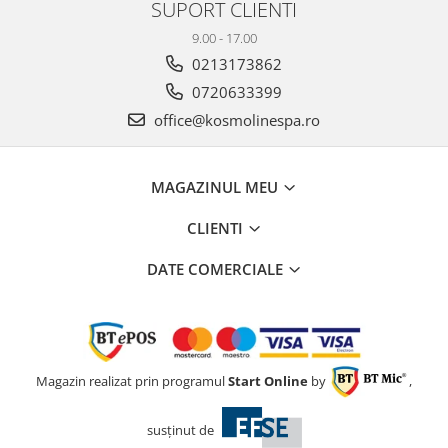
SUPORT CLIENTI
9.00 - 17.00
0213173862
0720633399
office@kosmolinespa.ro
MAGAZINUL MEU
CLIENTI
DATE COMERCIALE
Magazin realizat prin programul
Start Online
by
,
susținut de