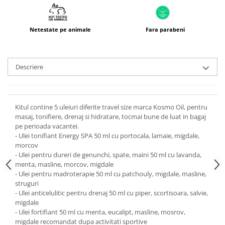
Netestate pe animale
Fara parabeni
Descriere
Kitul contine 5 uleiuri diferite travel size marca Kosmo Oil, pentru
masaj, tonifiere, drenaj si hidratare, tocmai bune de luat in bagaj
pe perioada vacantei.
- Ulei tonifiant Energy SPA 50 ml cu portocala, lamaie, migdale,
morcov
- Ulei pentru dureri de genunchi, spate, maini 50 ml cu lavanda,
menta, masline, morcov, migdale
- Ulei pentru madroterapie 50 ml cu patchouly, migdale, masline,
struguri
- Ulei anticelulitic pentru drenaj 50 ml cu piper, scortisoara, salvie,
migdale
- Ulei fortifiant 50 ml cu menta, eucalipt, masline, mosrov,
migdale recomandat dupa activitati sportive