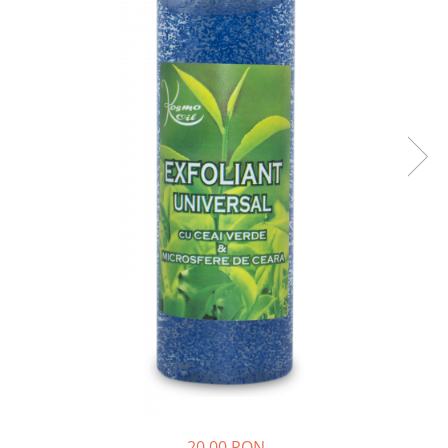
SUEDEZ (RELAXANT)
TERAPEUTIC
THAILANDEZ (LOMI-LOMI)
20,00 RON