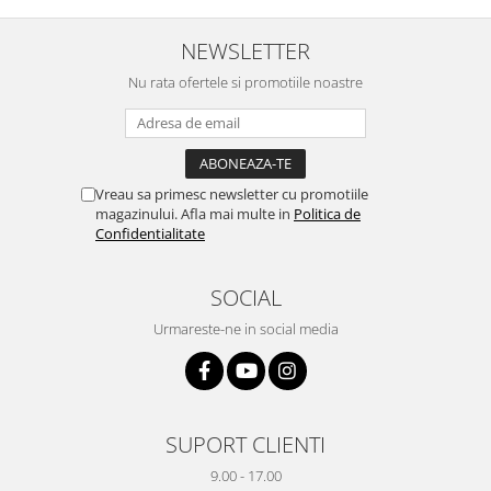
NEWSLETTER
Nu rata ofertele si promotiile noastre
Vreau sa primesc newsletter cu promotiile
magazinului. Afla mai multe in
Politica de
Confidentialitate
SOCIAL
Urmareste-ne in social media
SUPORT CLIENTI
9.00 - 17.00