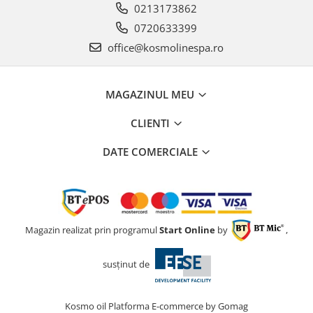
0213173862
0720633399
office@kosmolinespa.ro
MAGAZINUL MEU
CLIENTI
DATE COMERCIALE
Magazin realizat prin programul
Start Online
by
,
susținut de
Kosmo oil
Platforma E-commerce by Gomag