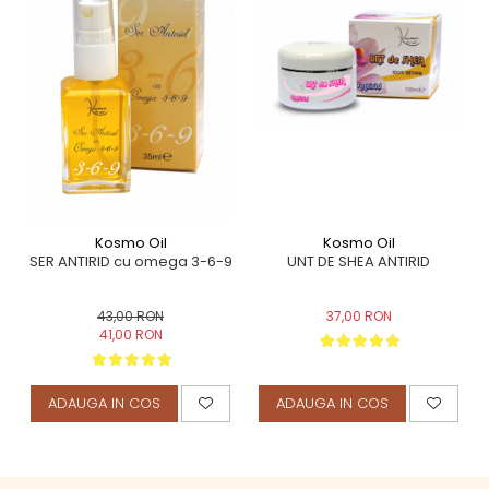
Kosmo Oil
Kosmo Oil
UNT DE SHEA ANTIRID
SER ANTIRID cu omega 3-6-9
37,00 RON
43,00 RON
41,00 RON
ADAUGA IN COS
ADAUGA IN COS