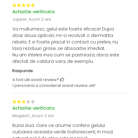
Achizitie verificata
Jupper,
Acum 2 ani
Va multumesc, gelul este foarte eficace! Dupa
doar doua aplicari, mi-a rezolvat o dermatita
rebela. E si foarte placut in contact cu pielea, nu
lasa reziduuri grase, se absoarbe imediat.
Nu am inteles insa cum se pastreaza, daca este
afectat de caldura vara, de exemplu.
Raspunde
A fost util acest review?
1 persoana a considerat acest review util!
Achizitie verificata
MagdaC,
Acum 2 ani
Buna ziua. Oare ce anume confera gelului
culoarea aceasta verde fosforescent, in mod