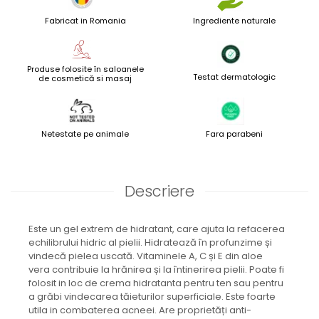
Fabricat in Romania
Ingrediente naturale
Produse folosite în saloanele
Testat dermatologic
de cosmetică si masaj
Netestate pe animale
Fara parabeni
Descriere
Este un gel extrem de hidratant, care ajuta la refacerea
echilibrului hidric al pielii. Hidratează în profunzime și
vindecă pielea uscată. Vitaminele A, C și E din aloe
vera contribuie la hrănirea și la întinerirea pielii. Poate fi
folosit in loc de crema hidratanta pentru ten sau pentru
a grăbi vindecarea tăieturilor superficiale. Este foarte
utila in combaterea acneei. Are proprietăți anti-