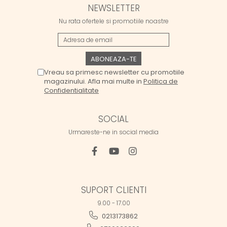
NEWSLETTER
Nu rata ofertele si promotiile noastre
Vreau sa primesc newsletter cu promotiile
magazinului. Afla mai multe in
Politica de
Confidentialitate
SOCIAL
Urmareste-ne in social media
SUPORT CLIENTI
9.00 - 17.00
0213173862