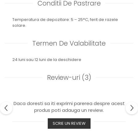
Conditii De Pastrare
Temperatura de depozitare: 5 – 25°C, ferit de razele
solare.
Termen De Valabilitate
24 luni sau 12 luni de la deschidere
Review-uri
(3)
Daca doresti sa iti exprimi parerea despre acest
produs poti adauga un review.
SCRIE UN REVIEW