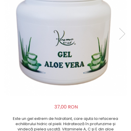
TERAPEUTIC
THAILANDEZ (LOMI-LOMI)
37,00 RON
Este un gel extrem de hidratant, care ajuta la refacerea
echilibrului hidric al pielii. Hidratează în profunzime și
vindecă pielea uscată. Vitaminele A, C și E din aloe