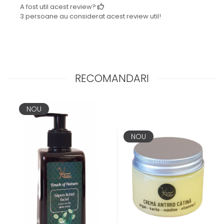
A fost util acest review?
3 persoane au considerat acest review util!
RECOMANDARI
NOU
NOU