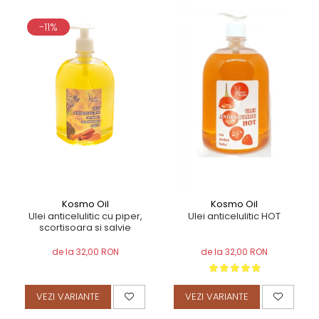
-11%
Kosmo Oil
Kosmo Oil
Ulei anticelulitic cu piper,
Ulei anticelulitic HOT
scortisoara si salvie
de la 32,00 RON
de la 32,00 RON
VEZI VARIANTE
VEZI VARIANTE