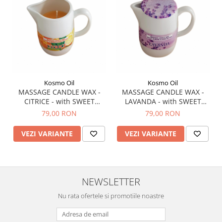
Kosmo Oil
Kosmo Oil
MASSAGE CANDLE WAX -
MASSAGE CANDLE WAX -
CITRICE - with SWEET
LAVANDA - with SWEET
ALMOND & SHEA BUTTER
ALMOND & SHEA BUTTER
79,00 RON
79,00 RON
VEZI VARIANTE
VEZI VARIANTE
NEWSLETTER
Nu rata ofertele si promotiile noastre