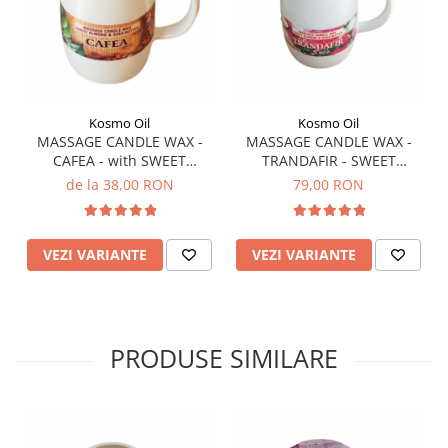
Kosmo Oil
Kosmo Oil
MASSAGE CANDLE WAX -
MASSAGE CANDLE WAX -
CAFEA - with SWEET
TRANDAFIR - SWEET
ALMOND & SHEA BUTTER
ALMOND & SHEA BUTTER
de la 38,00 RON
79,00 RON
VEZI VARIANTE
VEZI VARIANTE
PRODUSE SIMILARE