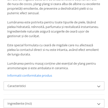
de nuca de cocos, ylang-ylang si ceara alba de albine cu excelente
proprietăți emoliente, de prevenire a deshidratării pielii si cu
puternic efect senzual.
Lumânarea este potrivita pentru toate tipurile de piele, lăsând
pielea hidratată, reînnoită, parfumata și revitalizată instantaneu.
Ingredientele naturale asigură scurgerile de ceară ușor de
gestionat și de curățat.
Este special formulata cu ceară de migdale care nu afectează
pielea la contactul direct si nu este iritanta, având efect emolient
de lunga durata.
Lumânarea pentru masaj conține ulei esențial de ylang pentru
aromoterapie si este ambalata in ceramica.
Informatii conformitate produs
Caracteristici
Ingrediente (Inci)