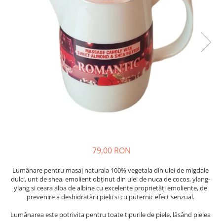
SUEDEZ (RELAXANT)
TERAPEUTIC
THAILANDEZ (LOMI-LOMI)
79,00 RON
Lumânare pentru masaj naturala 100% vegetala din ulei de migdale
dulci, unt de shea, emolient obținut din ulei de nuca de cocos, ylang-
ylang si ceara alba de albine cu excelente proprietăți emoliente, de
prevenire a deshidratării pielii si cu puternic efect senzual.
Lumânarea este potrivita pentru toate tipurile de piele, lăsând pielea