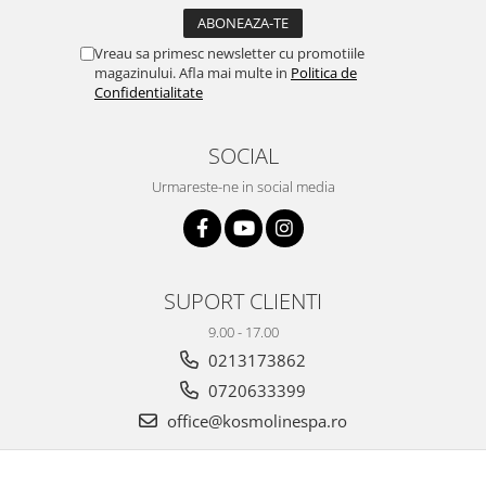
Vreau sa primesc newsletter cu promotiile
magazinului. Afla mai multe in
Politica de
Confidentialitate
SOCIAL
Urmareste-ne in social media
SUPORT CLIENTI
9.00 - 17.00
0213173862
0720633399
office@kosmolinespa.ro