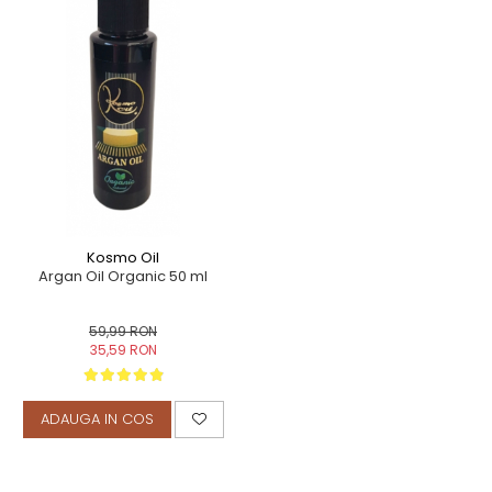
TERAPEUTIC
THAILANDEZ (LOMI-LOMI)
Kosmo Oil
Argan Oil Organic 50 ml
59,99 RON
35,59 RON
ADAUGA IN COS