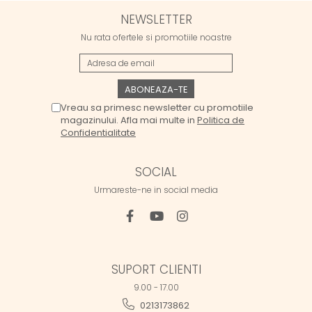
NEWSLETTER
Nu rata ofertele si promotiile noastre
Vreau sa primesc newsletter cu promotiile
magazinului. Afla mai multe in
Politica de
Confidentialitate
SOCIAL
Urmareste-ne in social media
SUPORT CLIENTI
9.00 - 17.00
0213173862