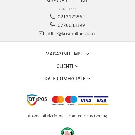
SUPORT CLIENTI
9.00 - 17.00
0213173862
0720633399
office@kosmolinespa.ro
MAGAZINUL MEU
CLIENTI
DATE COMERCIALE
Kosmo oil
Platforma E-commerce by Gomag