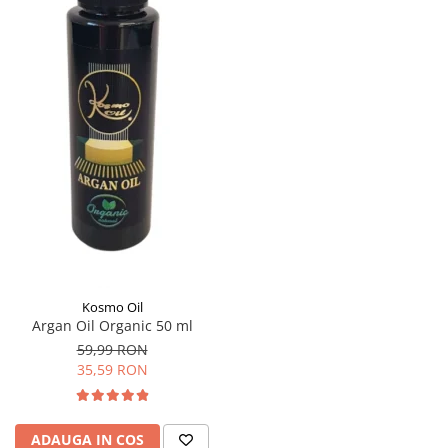
SUEDEZ (RELAXANT)
TERAPEUTIC
THAILANDEZ (LOMI-LOMI)
Kosmo Oil
Argan Oil Organic 50 ml
59,99 RON
35,59 RON
ADAUGA IN COS