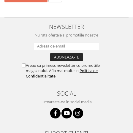
NEWSLETTER
Nu rata ofertele si promotiile noastre
Vreau sa primesc newsletter cu promotiile
magazinului. Afla mai multe in
Politica de
Confidentialitate
SOCIAL
Urmareste-ne in social media