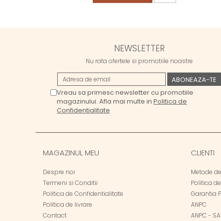
NEWSLETTER
Nu rata ofertele si promotiile noastre
Vreau sa primesc newsletter cu promotiile
magazinului. Afla mai multe in
Politica de
Confidentialitate
MAGAZINUL MEU
CLIENTI
Despre noi
Metode de
Termeni si Conditii
Politica d
Politica de Confidentialitate
Garantia 
Politica de livrare
ANPC
Contact
ANPC - SA