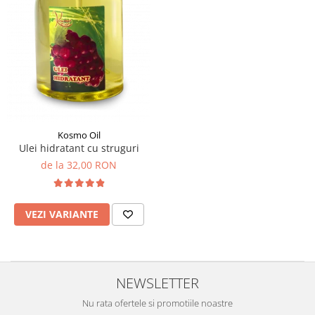
SUEDEZ (RELAXANT)
TERAPEUTIC
THAILANDEZ (LOMI-LOMI)
Kosmo Oil
Ulei hidratant cu struguri
de la 32,00 RON
VEZI VARIANTE
NEWSLETTER
Nu rata ofertele si promotiile noastre