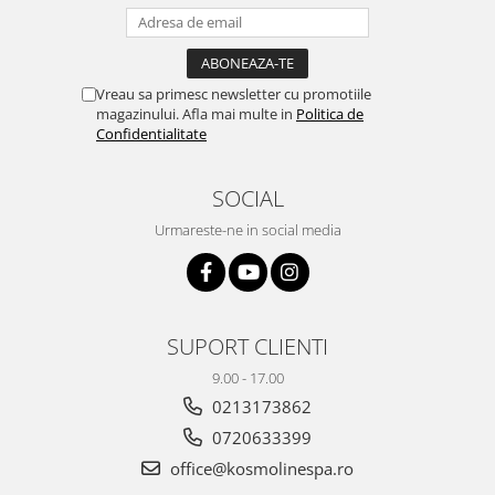
Vreau sa primesc newsletter cu promotiile
magazinului. Afla mai multe in
Politica de
Confidentialitate
SOCIAL
Urmareste-ne in social media
SUPORT CLIENTI
9.00 - 17.00
0213173862
0720633399
office@kosmolinespa.ro