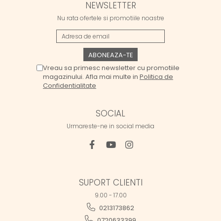
NEWSLETTER
Nu rata ofertele si promotiile noastre
Vreau sa primesc newsletter cu promotiile
magazinului. Afla mai multe in
Politica de
Confidentialitate
SOCIAL
Urmareste-ne in social media
SUPORT CLIENTI
9.00 - 17.00
0213173862
0720633399