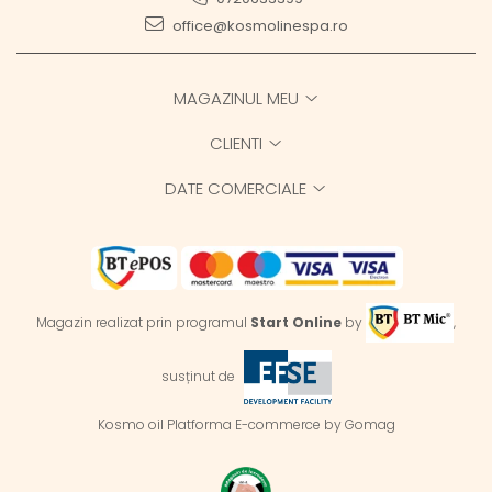
office@kosmolinespa.ro
MAGAZINUL MEU
CLIENTI
DATE COMERCIALE
Magazin realizat prin programul
Start Online
by
,
susținut de
Kosmo oil
Platforma E-commerce by Gomag