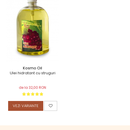
TERAPEUTIC
THAILANDEZ (LOMI-LOMI)
Kosmo Oil
Ulei hidratant cu struguri
de la 32,00 RON
VEZI VARIANTE