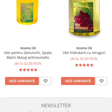
SUEDEZ (RELAXANT)
TERAPEUTIC
THAILANDEZ (LOMI-LOMI)
Kosmo Oil
Kosmo Oil
Ulei pentru Genunchi, Spate,
Ulei hidratant cu struguri
Maini Masaj antireumatic
de la 32,00 RON
de la 32,00 RON
VEZI VARIANTE
VEZI VARIANTE
NEWSLETTER