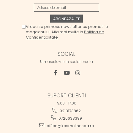
Vreau sa primesc newsletter cu promotiile
magazinului. Afla mai multe in
Politica de
Confidentialitate
SOCIAL
Urmareste-ne in social media
SUPORT CLIENTI
9.00 - 17.00
0213173862
0720633399
office@kosmolinespa.ro