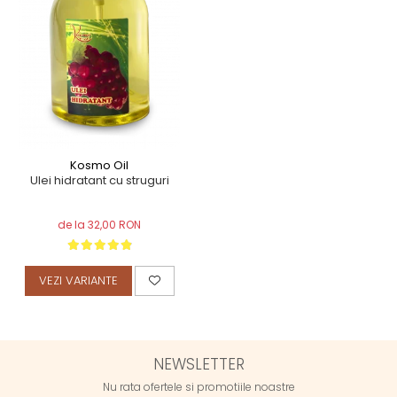
Kosmo Oil
Ulei hidratant cu struguri
de la 32,00 RON
VEZI VARIANTE
NEWSLETTER
Nu rata ofertele si promotiile noastre