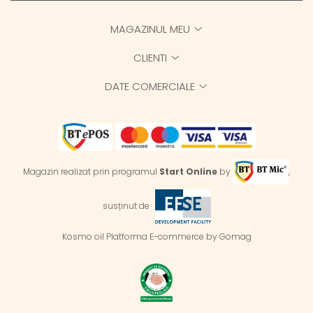
MAGAZINUL MEU
CLIENTI
DATE COMERCIALE
Magazin realizat prin programul
Start Online
by
,
susținut de
Kosmo oil
Platforma E-commerce by Gomag