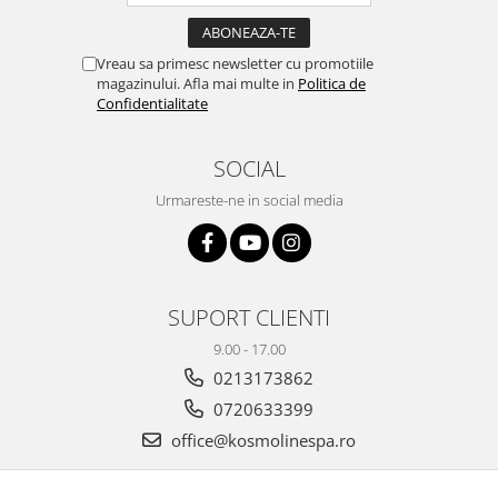
Vreau sa primesc newsletter cu promotiile
magazinului. Afla mai multe in
Politica de
Confidentialitate
SOCIAL
Urmareste-ne in social media
SUPORT CLIENTI
9.00 - 17.00
0213173862
0720633399
office@kosmolinespa.ro