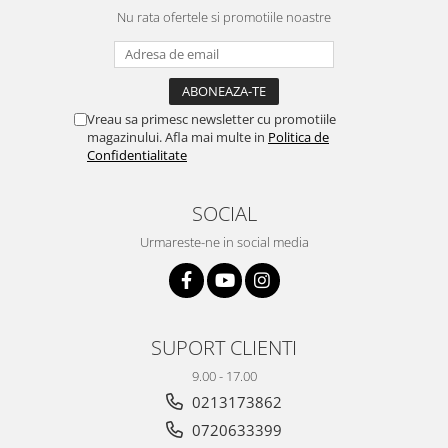
Nu rata ofertele si promotiile noastre
Vreau sa primesc newsletter cu promotiile
magazinului. Afla mai multe in
Politica de
Confidentialitate
SOCIAL
Urmareste-ne in social media
SUPORT CLIENTI
9.00 - 17.00
0213173862
0720633399