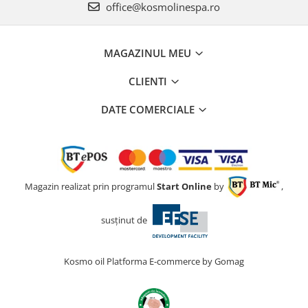
office@kosmolinespa.ro
MAGAZINUL MEU
CLIENTI
DATE COMERCIALE
Magazin realizat prin programul
Start Online
by
,
susținut de
Kosmo oil
Platforma E-commerce by Gomag