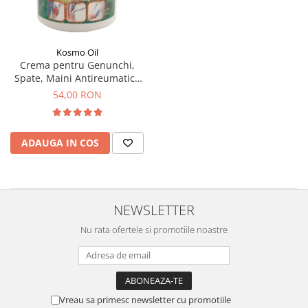
Kosmo Oil
Crema pentru Genunchi,
Spate, Maini Antireumatica
500 ml
54,00 RON
ADAUGA IN COS
NEWSLETTER
Nu rata ofertele si promotiile noastre
Vreau sa primesc newsletter cu promotiile