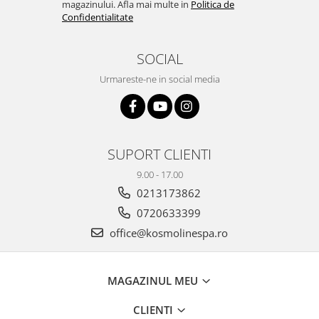
magazinului. Afla mai multe in
Politica de
Confidentialitate
SOCIAL
Urmareste-ne in social media
SUPORT CLIENTI
9.00 - 17.00
0213173862
0720633399
office@kosmolinespa.ro
MAGAZINUL MEU
CLIENTI