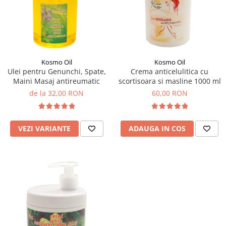
SUEDEZ (RELAXANT)
TERAPEUTIC
THAILANDEZ (LOMI-LOMI)
Kosmo Oil
Kosmo Oil
Ulei pentru Genunchi, Spate,
Crema anticelulitica cu
Maini Masaj antireumatic
scortisoara si masline 1000 ml
de la 32,00 RON
60,00 RON
VEZI VARIANTE
ADAUGA IN COS