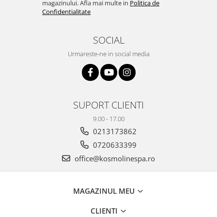
magazinului. Afla mai multe in
Politica de
Confidentialitate
SOCIAL
Urmareste-ne in social media
SUPORT CLIENTI
9.00 - 17.00
0213173862
0720633399
office@kosmolinespa.ro
MAGAZINUL MEU
CLIENTI