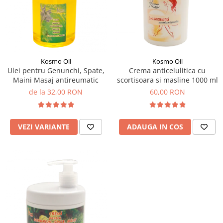
SUEDEZ (RELAXANT)
TERAPEUTIC
THAILANDEZ (LOMI-LOMI)
Kosmo Oil
Kosmo Oil
Ulei pentru Genunchi, Spate,
Crema anticelulitica cu
Maini Masaj antireumatic
scortisoara si masline 1000 ml
de la 32,00 RON
60,00 RON
VEZI VARIANTE
ADAUGA IN COS