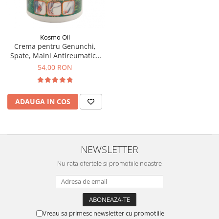
Kosmo Oil
Crema pentru Genunchi,
Spate, Maini Antireumatica
500 ml
54,00 RON
ADAUGA IN COS
NEWSLETTER
Nu rata ofertele si promotiile noastre
Vreau sa primesc newsletter cu promotiile