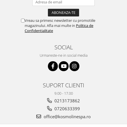
Vreau sa primesc newsletter cu promotiile
magazinului. Afla mai multe in
Politica de
Confidentialitate
SOCIAL
Urmareste-ne in social media
SUPORT CLIENTI
9.00 - 17.00
0213173862
0720633399
office@kosmolinespa.ro