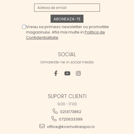
Vreau sa primesc newsletter cu promotiile
magazinului. Afla mai multe in
Politica de
Confidentialitate
SOCIAL
Urmareste-ne in social media
SUPORT CLIENTI
9.00 - 17.00
0213173862
0720633399
office@kosmolinespa.ro