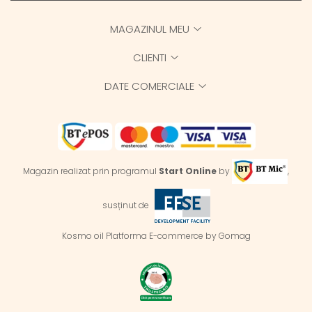
MAGAZINUL MEU
CLIENTI
DATE COMERCIALE
Magazin realizat prin programul
Start Online
by
,
susținut de
Kosmo oil
Platforma E-commerce by Gomag