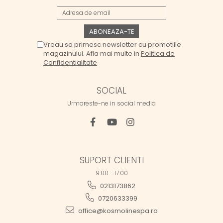
Vreau sa primesc newsletter cu promotiile
magazinului. Afla mai multe in
Politica de
Confidentialitate
SOCIAL
Urmareste-ne in social media
SUPORT CLIENTI
9.00 - 17.00
0213173862
0720633399
office@kosmolinespa.ro