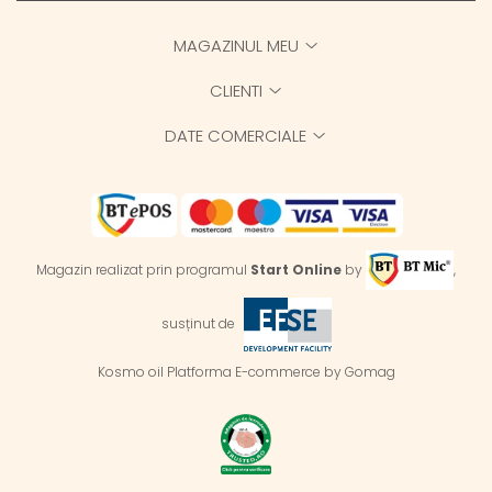
MAGAZINUL MEU
CLIENTI
DATE COMERCIALE
Magazin realizat prin programul
Start Online
by
,
susținut de
Kosmo oil
Platforma E-commerce by Gomag