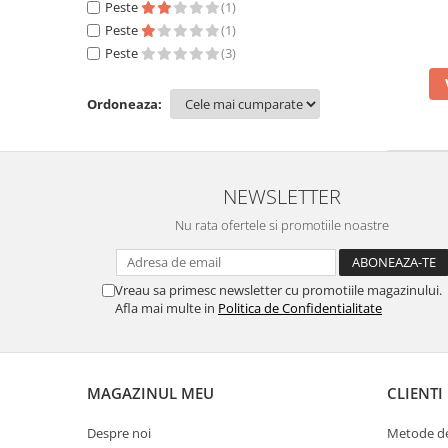
Peste
(1)
Peste
(1)
Peste
(3)
Ordoneaza:
NEWSLETTER
Nu rata ofertele si promotiile noastre
Vreau sa primesc newsletter cu promotiile magazinului.
Afla mai multe in
Politica de Confidentialitate
MAGAZINUL MEU
CLIENTI
Despre noi
Metode de