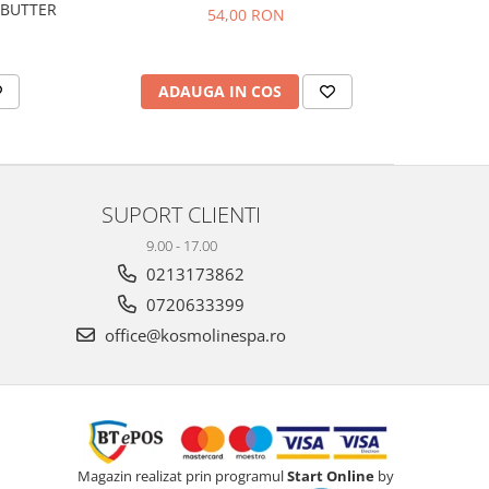
 BUTTER
54,00 RON
ADAUGA IN COS
SUPORT CLIENTI
9.00 - 17.00
0213173862
0720633399
office@kosmolinespa.ro
Magazin realizat prin programul
Start Online
by