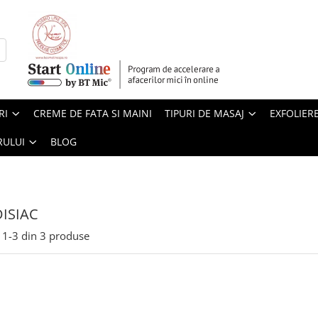
RI
CREME DE FATA SI MAINI
TIPURI DE MASAJ
EXFOLIER
RULUI
BLOG
ISIAC
1-
3
din
3
produse