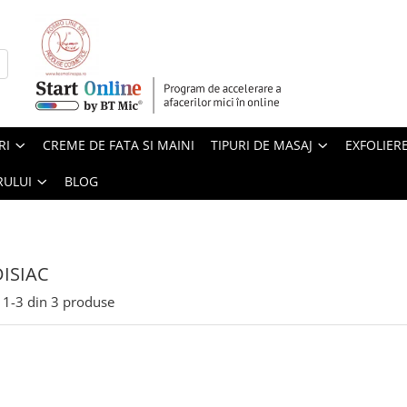
RI
CREME DE FATA SI MAINI
TIPURI DE MASAJ
EXFOLIER
RULUI
BLOG
ISIAC
1-
3
din
3
produse