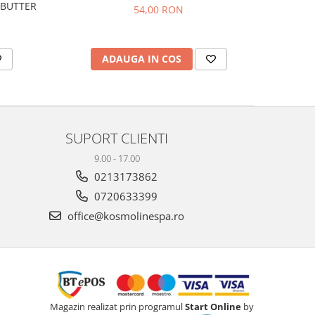
 BUTTER
54,00 RON
ADAUGA IN COS
SUPORT CLIENTI
9.00 - 17.00
0213173862
0720633399
office@kosmolinespa.ro
Magazin realizat prin programul
Start Online
by