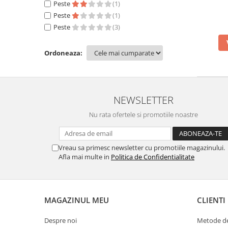
Peste
(1)
Peste
(1)
Peste
(3)
Ordoneaza:
NEWSLETTER
Nu rata ofertele si promotiile noastre
Vreau sa primesc newsletter cu promotiile magazinului.
Afla mai multe in
Politica de Confidentialitate
MAGAZINUL MEU
CLIENTI
Despre noi
Metode de